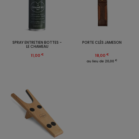
SPRAY ENTRETIEN BOTTES -
PORTE CLÉS JAMESON
LE CHAMEAU
€
€
11,00
18,00
€
au lieu de 20,00