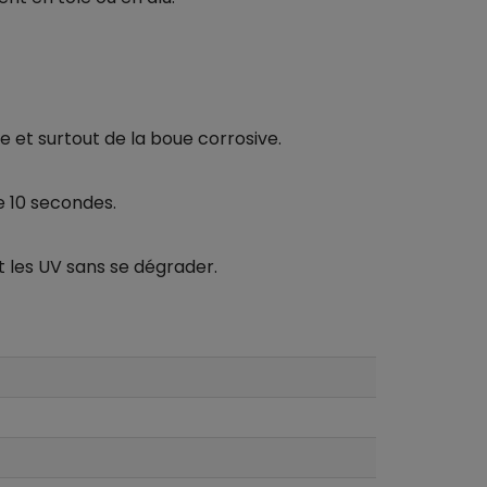
e et surtout de la boue corrosive.
e 10 secondes.
 les UV sans se dégrader.