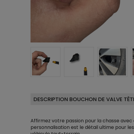
DESCRIPTION BOUCHON DE VALVE TÊTE
Affirmez votre passion pour la chasse ave
personnalisation est le détail ultime pour l
véhicule tout-terrain.