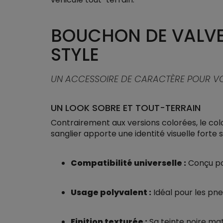
BOUCHON DE VALVE 
STYLE
UN ACCESSOIRE DE CARACTÈRE POUR V
UN LOOK SOBRE ET TOUT-TERRAIN
Contrairement aux versions colorées, le col
sanglier apporte une identité visuelle forte 
Compatibilité universelle :
Conçu pou
Usage polyvalent :
Idéal pour les pn
Finition texturée :
Sa teinte noire mat