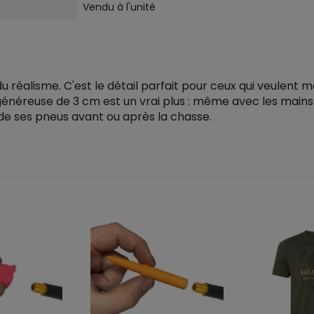
Vendu à l'unité
 du réalisme. C'est le détail parfait pour ceux qui veulent 
e généreuse de 3 cm est un vrai plus : même avec les mains
 de ses pneus avant ou après la chasse.