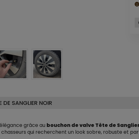
 DE SANGLIER NOIR
c élégance grâce au
bouchon de valve Tête de Sanglier
es chasseurs qui recherchent un look sobre, robuste et par