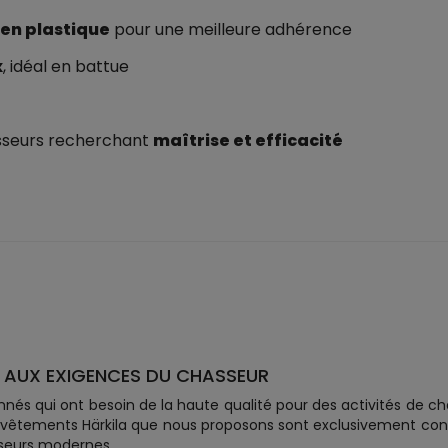
 en plastique
pour une meilleure adhérence
x
, idéal en battue
asseurs recherchant
maîtrise et efficacité
 AUX EXIGENCES DU CHASSEUR
nnés qui ont besoin de la haute qualité pour des activités de 
 vêtements Härkila que nous proposons sont exclusivement conç
seurs modernes.