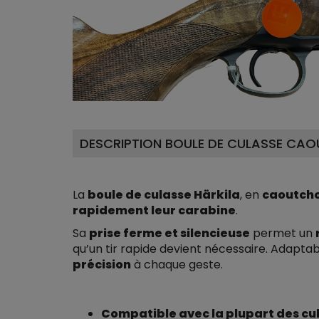
DESCRIPTION BOULE DE CULASSE CA
La
boule de culasse Härkila
, en
caoutch
rapidement leur carabine
.
Sa
prise ferme et silencieuse
permet un
qu’un tir rapide devient nécessaire. Adaptab
précision
à chaque geste.
Compatible avec la plupart des cu