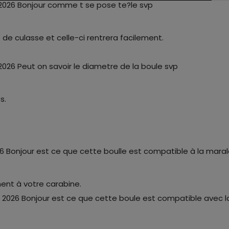
 2026
Bonjour comme t se pose te?le svp
e de culasse et celle-ci rentrera facilement.
 2026
Peut on savoir le diametre de la boule svp
es.
26
Bonjour est ce que cette boulle est compatible à la maral
ent à votre carabine.
i 2026
Bonjour est ce que cette boule est compatible avec la