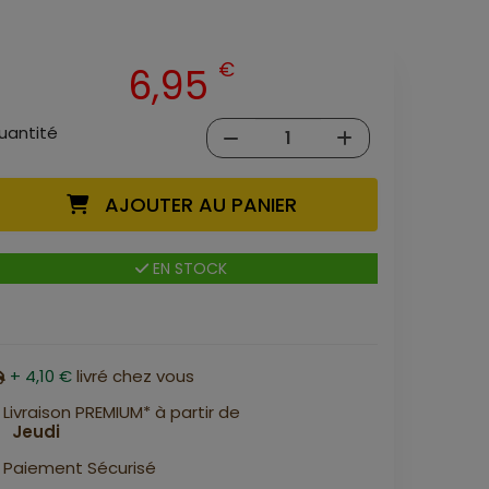
€
6,95
uantité
AJOUTER AU PANIER
EN STOCK
+ 4,10 €
livré chez vous
Livraison PREMIUM* à partir de
Jeudi
Paiement Sécurisé