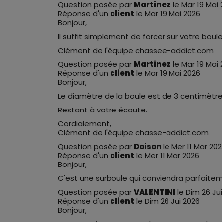
Question posée par
Martinez
le Mar 19 Mai
Réponse d'un
client
le Mar 19 Mai 2026
Bonjour,
Il suffit simplement de forcer sur votre boul
Clément de l'équipe chassee-addict.com
Question posée par
Martinez
le Mar 19 Mai
Réponse d'un
client
le Mar 19 Mai 2026
Bonjour,
Le diamètre de la boule est de 3 centimètr
Restant à votre écoute.
Cordialement,
Clément de l'équipe chasse-addict.com
Question posée par
Doison
le Mer 11 Mar 20
Réponse d'un
client
le Mer 11 Mar 2026
Bonjour,
C'est une surboule qui conviendra parfaitem
Question posée par
VALENTINI
le Dim 26 Ju
Réponse d'un
client
le Dim 26 Jui 2026
Bonjour,