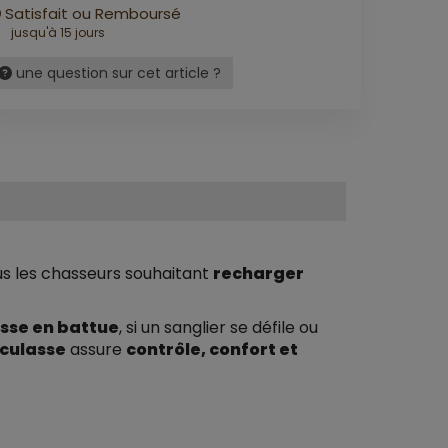
Satisfait ou Remboursé
jusqu'à 15 jours
une question sur cet article ?
ous les chasseurs souhaitant
recharger
sse en battue
, si un sanglier se défile ou
 culasse
assure
contrôle, confort et