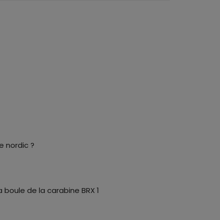
e nordic ?
 boule de la carabine BRX 1