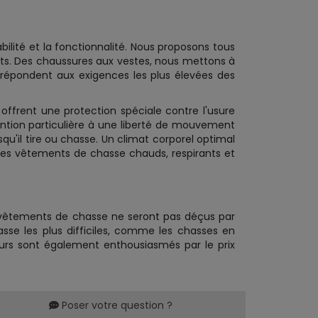
abilité et la fonctionnalité. Nous proposons tous
nts. Des chaussures aux vestes, nous mettons à
e répondent aux exigences les plus élevées des
s offrent une protection spéciale contre l'usure
ention particulière à une liberté de mouvement
u'il tire ou chasse. Un climat corporel optimal
 des vêtements de chasse chauds, respirants et
 vêtements de chasse ne seront pas déçus par
sse les plus difficiles, comme les chasses en
eurs sont également enthousiasmés par le prix
Poser votre question ?