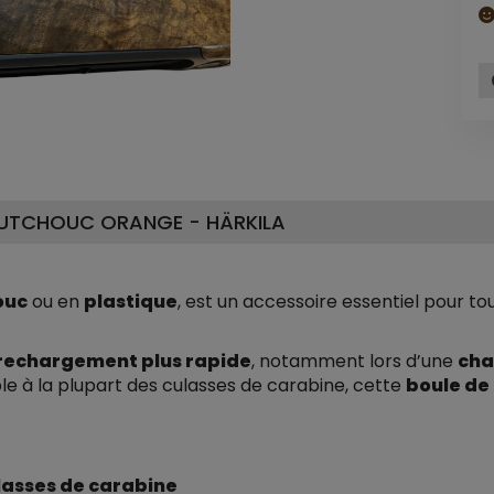
OUTCHOUC ORANGE - HÄRKILA
ouc
ou en
plastique
, est un accessoire essentiel pour t
rechargement plus rapide
, notamment lors d’une
cha
le à la plupart des culasses de carabine, cette
boule de
lasses de carabine