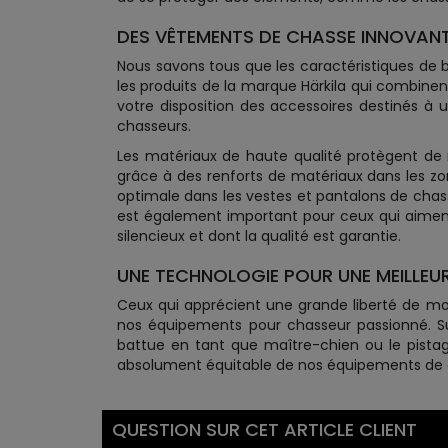
DES VÊTEMENTS DE CHASSE INNOVANT
Nous savons tous que les caractéristiques de bas
les produits de la marque Härkila qui combine
votre disposition des accessoires destinés à 
chasseurs.
Les matériaux de haute qualité protègent de man
grâce à des renforts de matériaux dans les zo
optimale dans les vestes et pantalons de chass
est également important pour ceux qui aiment 
silencieux et dont la qualité est garantie.
UNE TECHNOLOGIE POUR UNE MEILLEUR
Ceux qui apprécient une grande liberté de m
nos équipements pour chasseur passionné. Sur
battue en tant que maître-chien ou le pistag
absolument équitable de nos équipements de cha
QUESTION SUR CET ARTICLE CLIENT