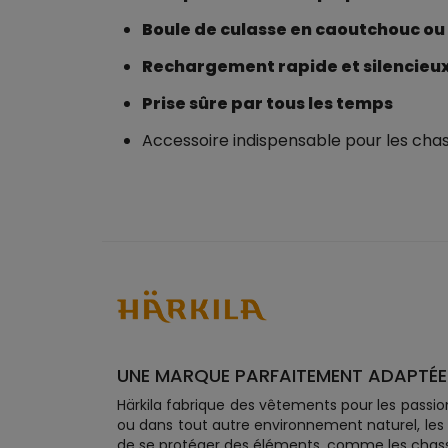
Boule de culasse en caoutchouc ou
Rechargement rapide et silencieu
Prise sûre par tous les temps
Accessoire indispensable pour les ch
UNE MARQUE PARFAITEMENT ADAPTÉE
Härkila fabrique des vêtements pour les passio
ou dans tout autre environnement naturel, les
de se protéger des éléments, comme les chas