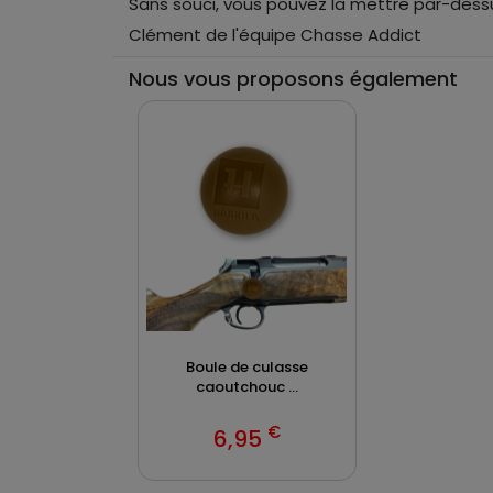
Sans souci, vous pouvez la mettre par-dess
Clément de l'équipe Chasse Addict
Nous vous proposons également
Boule de culasse
caoutchouc ...
€
6,95