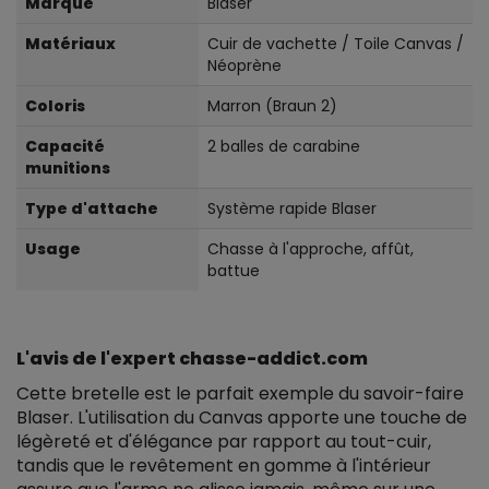
Marque
Blaser
Matériaux
Cuir de vachette / Toile Canvas /
Néoprène
Coloris
Marron (Braun 2)
Capacité
2 balles de carabine
munitions
Type d'attache
Système rapide Blaser
Usage
Chasse à l'approche, affût,
battue
L'avis de l'expert chasse-addict.com
Cette bretelle est le parfait exemple du savoir-faire
Blaser. L'utilisation du Canvas apporte une touche de
légèreté et d'élégance par rapport au tout-cuir,
tandis que le revêtement en gomme à l'intérieur