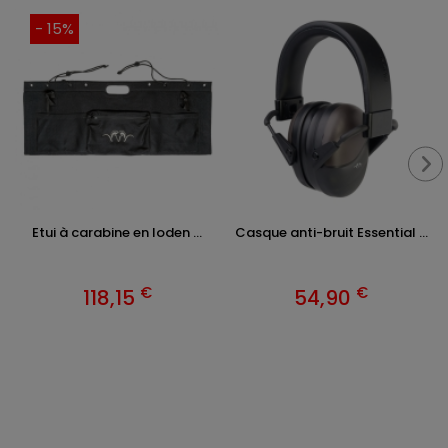
- 15%
Etui à carabine en loden ...
Casque anti-bruit Essential ...
€
€
118,15
54,90