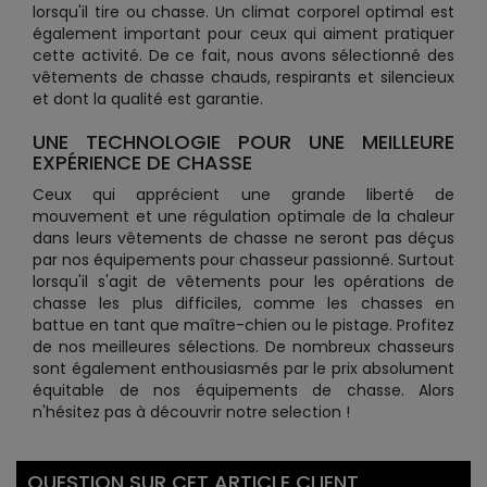
lorsqu'il tire ou chasse. Un climat corporel optimal est
également important pour ceux qui aiment pratiquer
cette activité. De ce fait, nous avons sélectionné des
vêtements de chasse chauds, respirants et silencieux
et dont la qualité est garantie.
UNE TECHNOLOGIE POUR UNE MEILLEURE
EXPÉRIENCE DE CHASSE
Ceux qui apprécient une grande liberté de
mouvement et une régulation optimale de la chaleur
dans leurs vêtements de chasse ne seront pas déçus
par nos équipements pour chasseur passionné. Surtout
lorsqu'il s'agit de vêtements pour les opérations de
chasse les plus difficiles, comme les chasses en
battue en tant que maître-chien ou le pistage. Profitez
de nos meilleures sélections. De nombreux chasseurs
sont également enthousiasmés par le prix absolument
équitable de nos équipements de chasse. Alors
n'hésitez pas à découvrir notre selection !
QUESTION SUR CET ARTICLE CLIENT