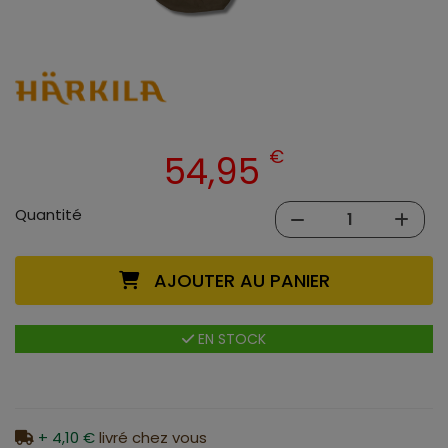
€
54,95
Quantité
AJOUTER AU PANIER
EN STOCK
+ 4,10 €
livré chez vous