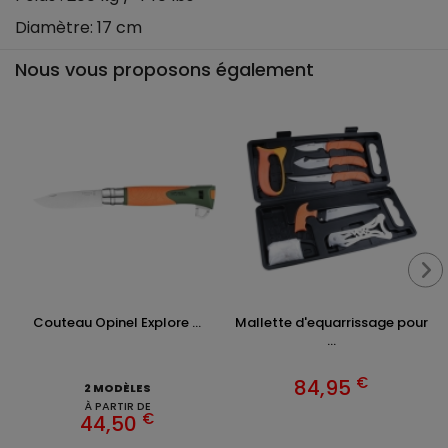
Diamètre: 17 cm
Nous vous proposons également
Couteau Opinel Explore ...
Mallette d'equarrissage pour
...
€
84,95
2 MODÈLES
À PARTIR DE
€
44,50