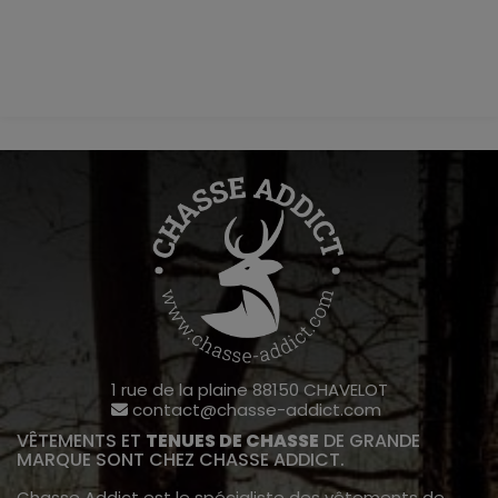
1 rue de la plaine 88150 CHAVELOT
contact@chasse-addict.com
VÊTEMENTS ET
TENUES DE CHASSE
DE GRANDE
MARQUE SONT CHEZ CHASSE ADDICT.
Chasse Addict est le spécialiste des vêtements de