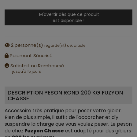
M'avertir dès que ce produit
est disponible !
2
personne(s)
regarde(nt) cet article
Paiement Sécurisé
Satisfait ou Remboursé
jusqu'à 15 jours
DESCRIPTION PESON ROND 200 KG FUZYON
CHASSE
Accessoire très pratique pour peser votre gibier.
Rien de plus simple, il suffit de l'accorcher et d'y
suspendre la charge que vous voulez peser. Le peson
de chez
Fuzyon Chasse
est adapté pour des gibiers