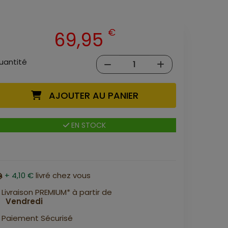
€
69,95
uantité
AJOUTER AU PANIER
EN STOCK
+ 4,10 €
livré chez vous
Livraison PREMIUM* à partir de
Vendredi
Paiement Sécurisé