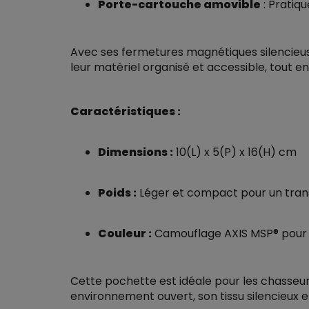
Porte-cartouche amovible
: Pratiqu
Avec ses fermetures magnétiques silencieuse
leur matériel organisé et accessible, tout en
Caractéristiques :
Dimensions :
10(L) x 5(P) x 16(H) cm
Poids :
Léger et compact pour un trans
Couleur :
Camouflage AXIS MSP® pour u
Cette pochette est idéale pour les chasseur
environnement ouvert, son tissu silencieux 