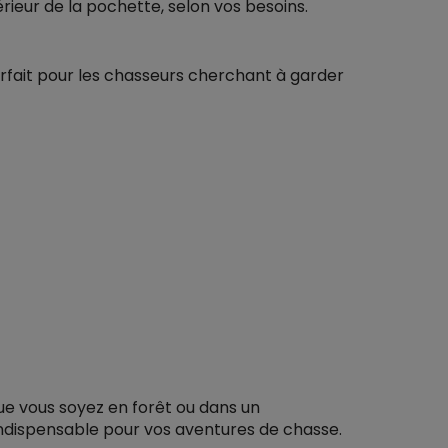
érieur de la pochette, selon vos besoins.
rfait pour les chasseurs cherchant à garder
ue vous soyez en forêt ou dans un
indispensable pour vos aventures de chasse.