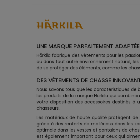
UNE MARQUE PARFAITEMENT ADAPTÉE
Härkila fabrique des vêtements pour les passio
ou dans tout autre environnement naturel, les
de se protéger des éléments, comme les chas
DES VÊTEMENTS DE CHASSE INNOVANT
Nous savons tous que les caractéristiques de bas
les produits de la marque Härkila qui combine
votre disposition des accessoires destinés à 
chasseurs.
Les matériaux de haute qualité protègent de man
grâce à des renforts de matériaux dans les zo
optimale dans les vestes et pantalons de chass
est également important pour ceux qui aiment 