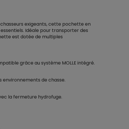
s chasseurs exigeants, cette pochette en
essentiels. Idéale pour transporter des
hette est dotée de multiples
ompatible grâce au système MOLLE intégré.
les environnements de chasse.
avec la fermeture hydrofuge.