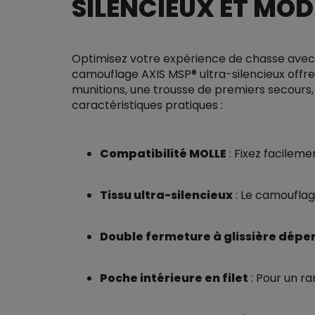
SILENCIEUX ET MOD
Optimisez votre expérience de chasse avec l
camouflage AXIS MSP® ultra-silencieux offre
munitions, une trousse de premiers secours,
caractéristiques pratiques :
Compatibilité MOLLE
: Fixez facilem
Tissu ultra-silencieux
: Le camouflag
Double fermeture à glissière dépe
Poche intérieure en filet
: Pour un ra