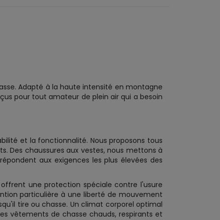
chasse. Adapté à la haute intensité en montagne
us pour tout amateur de plein air qui a besoin
abilité et la fonctionnalité. Nous proposons tous
nts. Des chaussures aux vestes, nous mettons à
e répondent aux exigences les plus élevées des
s offrent une protection spéciale contre l'usure
ention particulière à une liberté de mouvement
u'il tire ou chasse. Un climat corporel optimal
 des vêtements de chasse chauds, respirants et