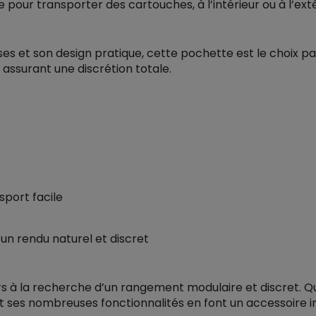
e pour transporter des cartouches, à l’intérieur ou à l’ext
s et son design pratique, cette pochette est le choix pa
 assurant une discrétion totale.
port facile
n rendu naturel et discret
s à la recherche d’un rangement modulaire et discret. Q
et ses nombreuses fonctionnalités en font un accessoire 