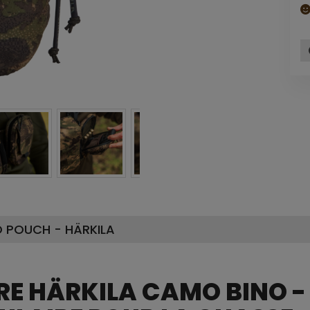
O POUCH - HÄRKILA
RE HÄRKILA CAMO BINO -