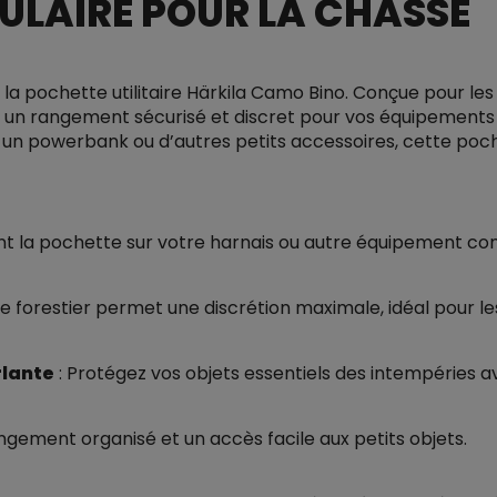
ULAIRE POUR LA CHASSE
a pochette utilitaire Härkila Camo Bino. Conçue pour le
 un rangement sécurisé et discret pour vos équipements 
 un powerbank ou d’autres petits accessoires, cette poc
ent la pochette sur votre harnais ou autre équipement c
e forestier permet une discrétion maximale, idéal pour 
rlante
: Protégez vos objets essentiels des intempéries 
ngement organisé et un accès facile aux petits objets.