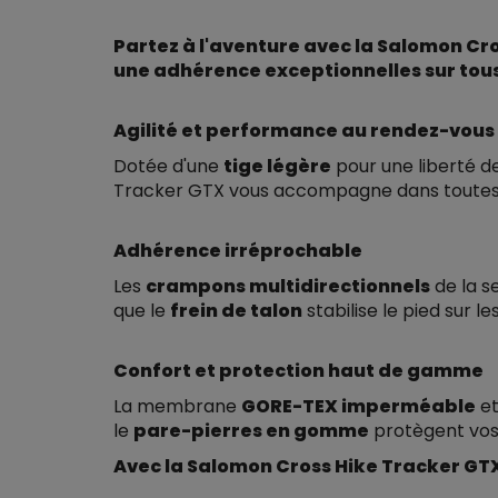
Partez à l'aventure avec la Salomon Cr
une adhérence exceptionnelles sur tous 
Agilité et performance au rendez-vous
Dotée d'une
tige légère
pour une liberté 
Tracker GTX vous accompagne dans toutes vo
Adhérence irréprochable
Les
crampons multidirectionnels
de la s
que le
frein de talon
stabilise le pied sur l
Confort et protection haut de gamme
La membrane
GORE-TEX imperméable
et
le
pare-pierres en gomme
protègent vos 
Avec la Salomon Cross Hike Tracker GTX,