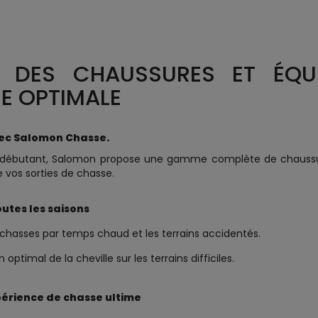
 DES CHAUSSURES ET ÉQU
E OPTIMALE
vec Salomon Chasse.
débutant, Salomon propose une gamme complète de chaussur
 vos sorties de chasse.
outes les saisons
 chasses par temps chaud et les terrains accidentés.
optimal de la cheville sur les terrains difficiles.
périence de chasse ultime