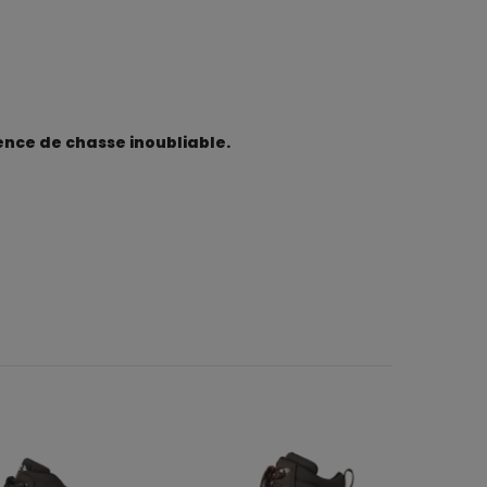
ence de chasse inoubliable.