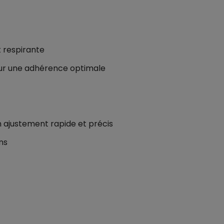
respirante
ur une adhérence optimale
 ajustement rapide et précis
ons