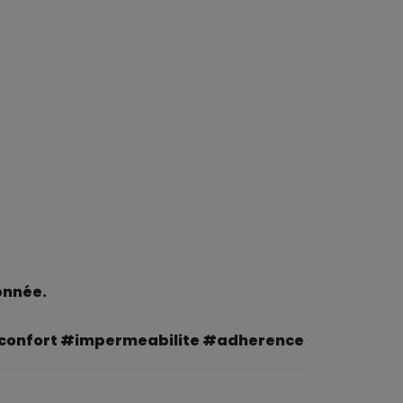
onnée.
confort #impermeabilite #adherence