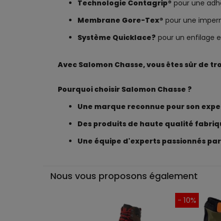
Technologie Contagrip®
pour une adhér
Membrane Gore-Tex®
pour une impermé
Système Quicklace?
pour un enfilage et
Avec Salomon Chasse, vous êtes sûr de tro
Pourquoi choisir Salomon Chasse ?
Une marque reconnue pour son expert
Des produits de haute qualité fabri
Une équipe d'experts passionnés par
Nous vous proposons également
- 10%