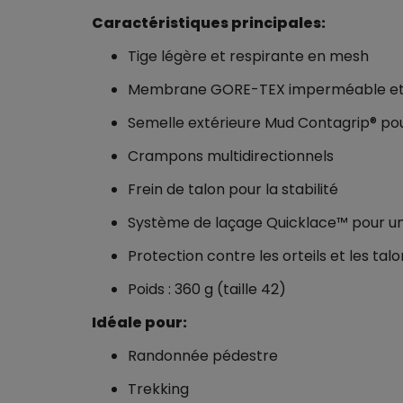
Caractéristiques principales:
Tige légère et respirante en mesh
Membrane GORE-TEX imperméable et 
Semelle extérieure Mud Contagrip® po
Crampons multidirectionnels
Frein de talon pour la stabilité
Système de laçage Quicklace™ pour un
Protection contre les orteils et les tal
Poids : 360 g (taille 42)
Idéale pour:
Randonnée pédestre
Trekking