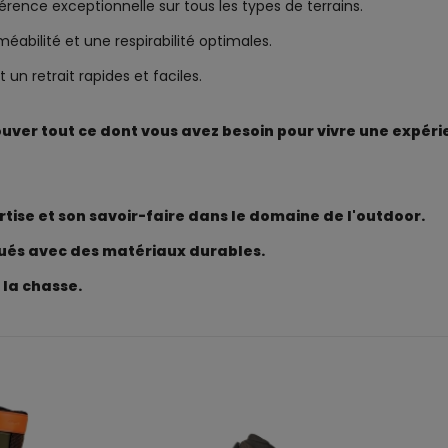
ence exceptionnelle sur tous les types de terrains.
abilité et une respirabilité optimales.
 un retrait rapides et faciles.
uver tout ce dont vous avez besoin pour vivre une expéri
ise et son savoir-faire dans le domaine de l'outdoor.
qués avec des matériaux durables.
 la chasse.