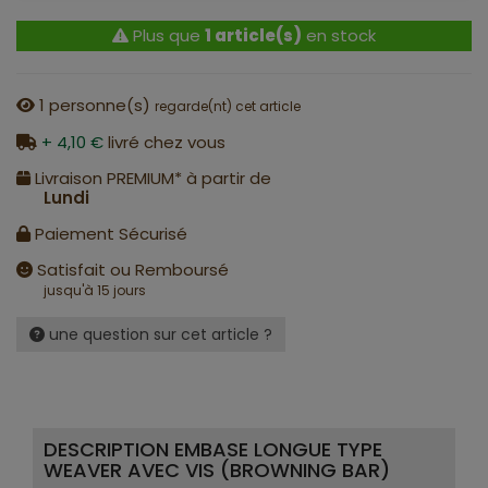
Plus que
1 article(s)
en stock
1
personne(s)
regarde(nt) cet article
+ 4,10 €
livré chez vous
Livraison PREMIUM* à partir de
Lundi
Paiement Sécurisé
Satisfait ou Remboursé
jusqu'à 15 jours
une question sur cet article ?
DESCRIPTION EMBASE LONGUE TYPE
WEAVER AVEC VIS (BROWNING BAR)