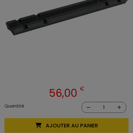
€
56,00
Quantité
AJOUTER AU PANIER