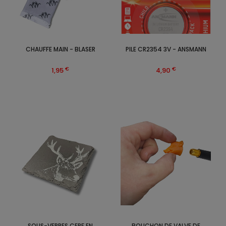
CHAUFFE MAIN - BLASER
PILE CR2354 3V - ANSMANN
€
€
1,95
4,90
SOUS-VERRES CERF EN
BOUCHON DE VALVE DE