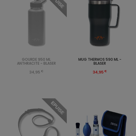
EPUISE
GOURDE 950 ML
MUG THERMOS 590 ML -
ANTHRACITE - BLASER
BLASER
€
€
34,95
34,95
EPUISE