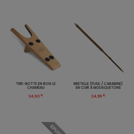
TIRE-BOTTE EN BOIS LE
BRETELLE (FUSIL / CARABINE)
CHAMEAU
EN CUIR À MOUSQUETONS
€
€
24,00
24,95
EPUISE