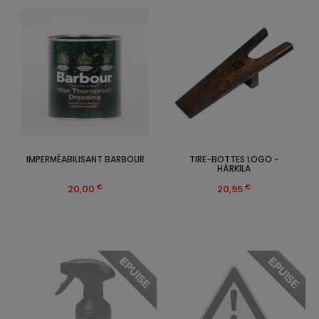
IMPERMÉABILISANT BARBOUR
TIRE-BOTTES LOGO -
HÄRKILA
€
€
20,00
20,95
EPUISE
EPUISE