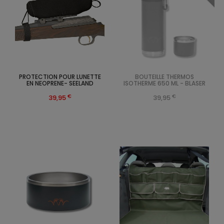
PROTECTION POUR LUNETTE
BOUTEILLE THERMOS
EN NEOPRENE- SEELAND
ISOTHERME 650 ML - BLASER
€
€
39,95
39,95