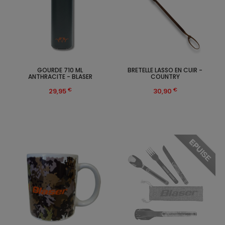
GOURDE 710 ML
BRETELLE LASSO EN CUIR -
ANTHRACITE - BLASER
COUNTRY
€
€
29,95
30,90
EPUISE