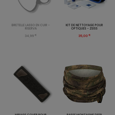
BRETELLE LASSO EN CUIR -
KIT DE NETTOYAGE POUR
RISERVA
OPTIQUES - ZEISS
€
€
34,99
35,00
MIRAGE COVER POUR
PASSE MONTAGNE DEER