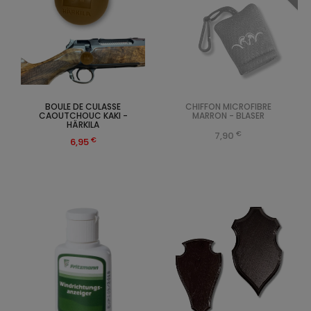
BOULE DE CULASSE
CHIFFON MICROFIBRE
CAOUTCHOUC KAKI -
MARRON - BLASER
HÄRKILA
€
7,90
€
6,95