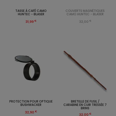
TASSE À CAFÉ CAMO
COUVERTS MAGNÉTIQUES
HUNTEC - BLASER
CAMO HUNTEC - BLASER
€
€
31,99
32,00
PROTECTION POUR OPTIQUE
BRETELLE DE FUSIL /
BUSHWACKER
CARABINE EN CUIR TRESSÉE 7
BRINS
€
32,90
€
32,00