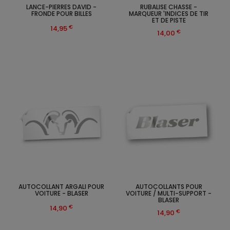
LANCE-PIERRES DAVID -
RUBALISE CHASSE -
FRONDE POUR BILLES
MARQUEUR 'INDICES DE TIR
ET DE PISTE
€
14,95
€
14,00
AUTOCOLLANT ARGALI POUR
AUTOCOLLANTS POUR
VOITURE - BLASER
VOITURE / MULTI-SUPPORT -
BLASER
€
14,90
€
14,90