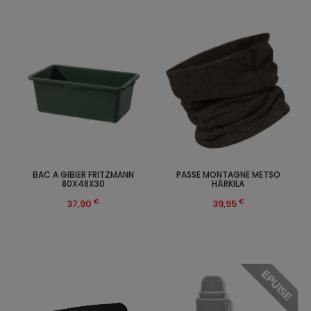
BAC A GIBIER FRITZMANN
PASSE MONTAGNE METSO
80X48X30
HÄRKILA
€
€
37,90
39,95
EPUISE