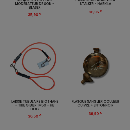
MODÉRATEUR DE SON -
STALKER - HÄRKILA
BLASER
€
36,95
€
35,90
LAISSE TUBULAIRE BIOTHANE
FLASQUE SANGLIER COULEUR
+ TIRE GIBIER 1M50 - HB
CUIVRE + ENTONNOIR
DOG
€
36,90
€
36,50