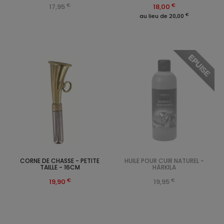
€
€
17,95
18,00
€
au lieu de 20,00
EPUISE
CORNE DE CHASSE - PETITE
HUILE POUR CUIR NATUREL -
TAILLE - 16CM
HÄRKILA
€
€
19,90
19,95