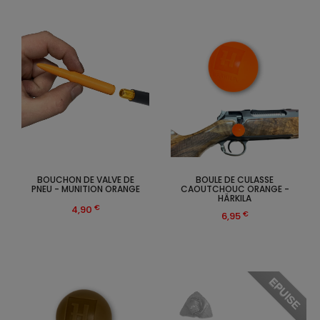
BOUCHON DE VALVE DE
BOULE DE CULASSE
PNEU - MUNITION ORANGE
CAOUTCHOUC ORANGE -
HÄRKILA
€
4,90
€
6,95
EPUISE