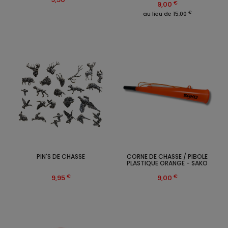
€
9,00
€
au lieu de 15,00
PIN'S DE CHASSE
CORNE DE CHASSE / PIBOLE
PLASTIQUE ORANGE - SAKO
€
€
9,95
9,00