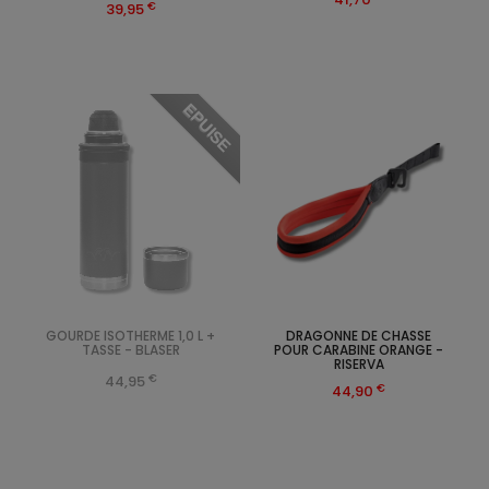
€
39,95
EPUISE
GOURDE ISOTHERME 1,0 L +
DRAGONNE DE CHASSE
TASSE - BLASER
POUR CARABINE ORANGE -
RISERVA
€
44,95
€
44,90