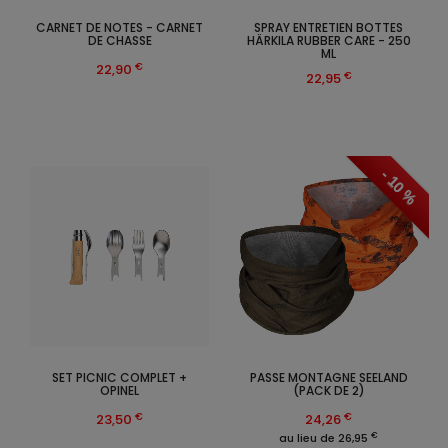
CARNET DE NOTES - CARNET
SPRAY ENTRETIEN BOTTES
DE CHASSE
HÄRKILA RUBBER CARE - 250
ML
€
22,90
€
22,95
- 10 %
SET PICNIC COMPLET +
PASSE MONTAGNE SEELAND
OPINEL
(PACK DE 2)
€
€
23,50
24,26
€
au lieu de 26,95