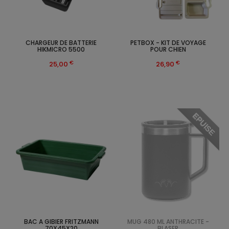
CHARGEUR DE BATTERIE
PETBOX - KIT DE VOYAGE
HIKMICRO 5500
POUR CHIEN
€
€
25,00
26,90
EPUISE
BAC A GIBIER FRITZMANN
MUG 480 ML ANTHRACITE -
70X45X20
BLASER