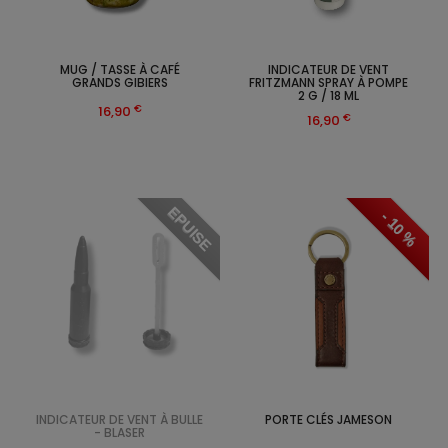
MUG / TASSE À CAFÉ
INDICATEUR DE VENT
GRANDS GIBIERS
FRITZMANN SPRAY À POMPE
2 G / 18 ML
€
16,90
€
16,90
EPUISE
- 10 %
INDICATEUR DE VENT À BULLE
PORTE CLÉS JAMESON
- BLASER