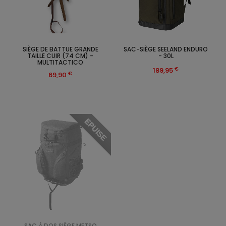
SIÈGE DE BATTUE GRANDE
SAC-SIÈGE SEELAND ENDURO
TAILLE CUIR (74 CM) -
- 30L
MULTITACTICO
€
189,95
€
69,90
EPUISE
SAC À DOS SIÈGE METSO