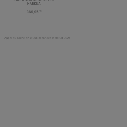
HÄRKILA
€
369,95
Appel du cache en 0.056 secondes le 08-08-2026