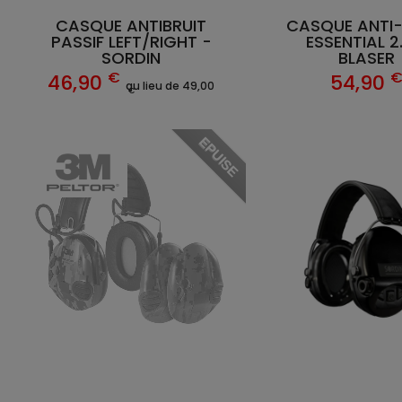
CASQUE ANTIBRUIT
CASQUE ANTI-
PASSIF LEFT/RIGHT -
ESSENTIAL 2
SORDIN
BLASER
€
46,90
54,90
au lieu de 49,00
€
EPUISE