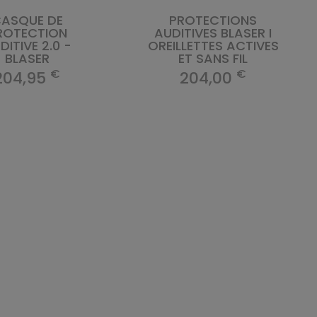
ASQUE DE
PROTECTIONS
ROTECTION
AUDITIVES BLASER I
DITIVE 2.0 -
OREILLETTES ACTIVES
BLASER
ET SANS FIL
€
€
204,95
204,00