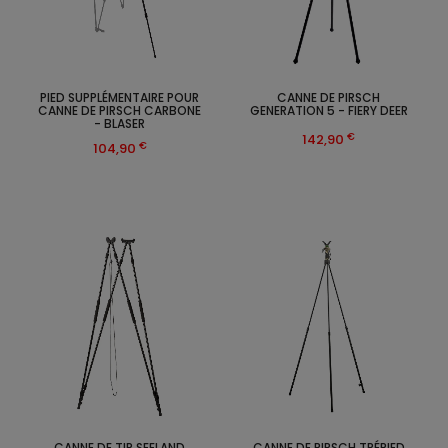
PIED SUPPLÉMENTAIRE POUR
CANNE DE PIRSCH
CANNE DE PIRSCH CARBONE
GENERATION 5 - FIERY DEER
- BLASER
€
142,90
€
104,90
CANNE DE TIR SEELAND
CANNE DE PIRSCH TRÉPIED