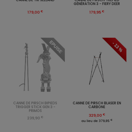
GÉNÉRATION 3 - FIERY DEER
€
€
179,00
179,95
EPUISE
- 13 %
CANNE DE PIRSCH BIPIEDS
CANNE DE PIRSCH BLASER EN
TRIGGER STICK GEN 3 -
CARBONE
PRIMOS
€
329,00
€
239,90
€
au lieu de 379,95