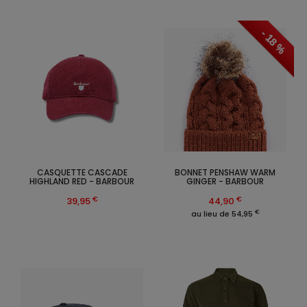
- 18 %
CASQUETTE CASCADE
BONNET PENSHAW WARM
HIGHLAND RED - BARBOUR
GINGER - BARBOUR
€
€
39,95
44,90
€
au lieu de 54,95