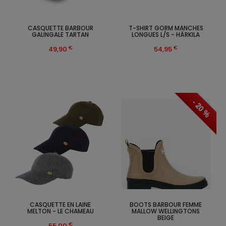
CASQUETTE BARBOUR
T-SHIRT GORM MANCHES
GALINGALE TARTAN
LONGUES L/S - HÄRKILA
€
€
49,90
54,95
- 20 %
CASQUETTE EN LAINE
BOOTS BARBOUR FEMME
MELTON - LE CHAMEAU
MALLOW WELLINGTONS
BEIGE
€
55,00