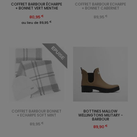
COFFRET BARBOUR ÉCHARPE
COFFRET BARBOUR ECHARPE
+ BONNET VERT MENTHE
+ BONNET CABERNET
€
€
80,95
89,95
€
au lieu de 89,95
EPUISE
COFFRET BARBOUR BONNET
BOTTINES MALLOW
+ ECHARPE SOFT MINT
WELLINGTONS MILITARY -
BARBOUR
€
89,95
€
89,90