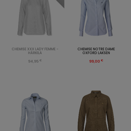
CHEMISE XXX LADY FEMME -
CHEMISE NOTRE DAME
HÄRKILA
OXFORD LAKSEN
€
€
94,95
99,00