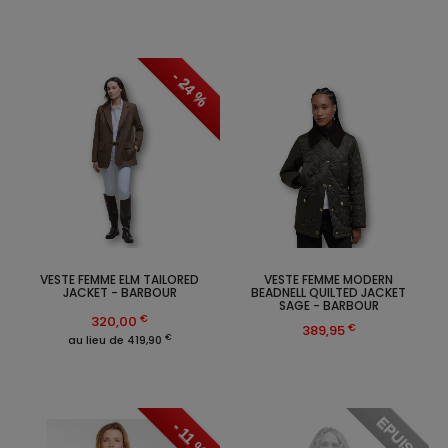
- 24 %
VESTE FEMME ELM TAILORED
VESTE FEMME MODERN
JACKET - BARBOUR
BEADNELL QUILTED JACKET
SAGE - BARBOUR
€
320,00
€
389,95
€
au lieu de 419,90
EPUISE
- 11 %