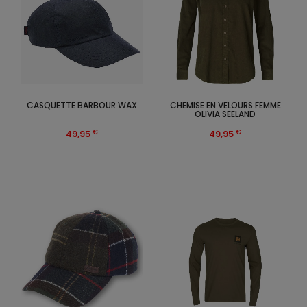
CASQUETTE BARBOUR WAX
CHEMISE EN VELOURS FEMME
OLIVIA SEELAND
€
€
49,95
49,95