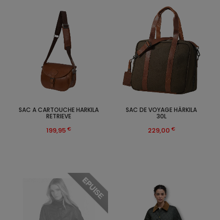
SAC A CARTOUCHE HARKILA
SAC DE VOYAGE HÄRKILA
RETRIEVE
30L
€
€
199,95
229,00
EPUISE