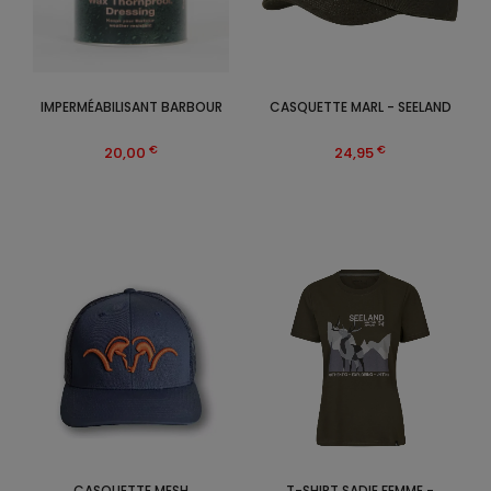
IMPERMÉABILISANT BARBOUR
CASQUETTE MARL - SEELAND
€
€
20,00
24,95
CASQUETTE MESH
T-SHIRT SADIE FEMME -