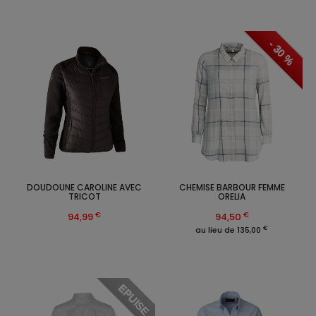
- 30 %
DOUDOUNE CAROLINE AVEC
CHEMISE BARBOUR FEMME
TRICOT
ORELIA
€
€
94,99
94,50
€
au lieu de 135,00
EPUISE