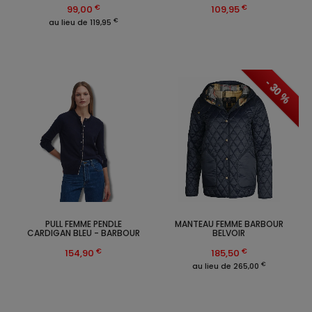
€
€
99,00
109,95
€
au lieu de 119,95
- 30 %
PULL FEMME PENDLE
MANTEAU FEMME BARBOUR
CARDIGAN BLEU - BARBOUR
BELVOIR
€
€
154,90
185,50
€
au lieu de 265,00