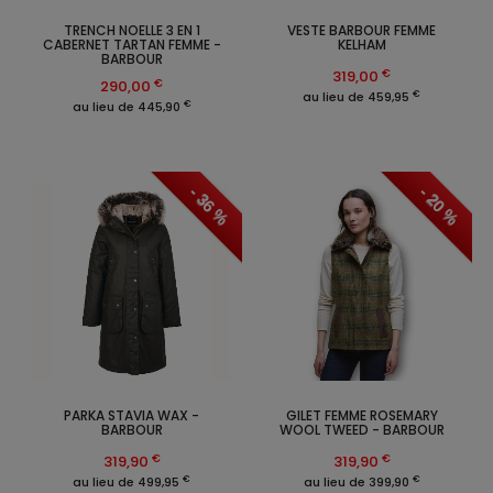
TRENCH NOELLE 3 EN 1
VESTE BARBOUR FEMME
CABERNET TARTAN FEMME -
KELHAM
BARBOUR
€
319,00
€
290,00
€
au lieu de 459,95
€
au lieu de 445,90
- 36 %
- 20 %
PARKA STAVIA WAX -
GILET FEMME ROSEMARY
BARBOUR
WOOL TWEED - BARBOUR
€
€
319,90
319,90
€
€
au lieu de 499,95
au lieu de 399,90