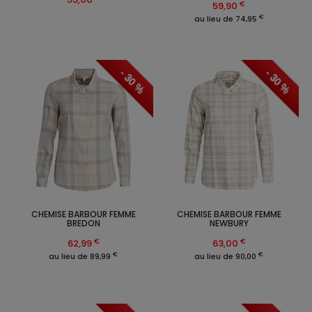
€
59,90
€
au lieu de 74,95
- 30 %
- 30 %
CHEMISE BARBOUR FEMME
CHEMISE BARBOUR FEMME
BREDON
NEWBURY
€
€
62,99
63,00
€
€
au lieu de 89,99
au lieu de 90,00