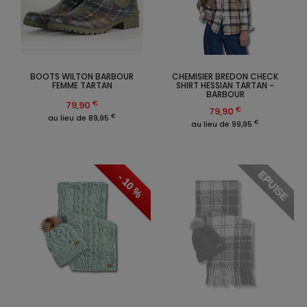
BOOTS WILTON BARBOUR
CHEMISIER BREDON CHECK
FEMME TARTAN
SHIRT HESSIAN TARTAN -
BARBOUR
€
79,90
€
79,90
€
au lieu de 89,95
€
au lieu de 99,95
EPUISE
- 10 %