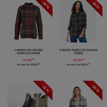
- 20 %
- 20 %
CHEMISE MOORLAND
CHEMISE BARBOUR ELISHAW
BARBOUR FEMME
FEMME
€
€
70,40
70,40
€
€
au lieu de 88,00
au lieu de 88,00
- 20 %
- 11 %