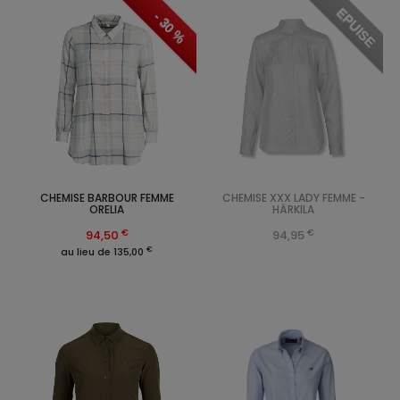
EPUISE
- 30 %
CHEMISE BARBOUR FEMME
CHEMISE XXX LADY FEMME -
ORELIA
HÄRKILA
€
€
94,50
94,95
€
au lieu de 135,00