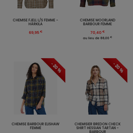
CHEMISE FJELL L/S FEMME -
CHEMISE MOORLAND
HÄRKILA
BARBOUR FEMME
€
€
69,95
70,40
€
au lieu de 88,00
- 20 %
- 20 %
CHEMISE BARBOUR ELISHAW
CHEMISIER BREDON CHECK
FEMME
SHIRT HESSIAN TARTAN -
BARBOUR