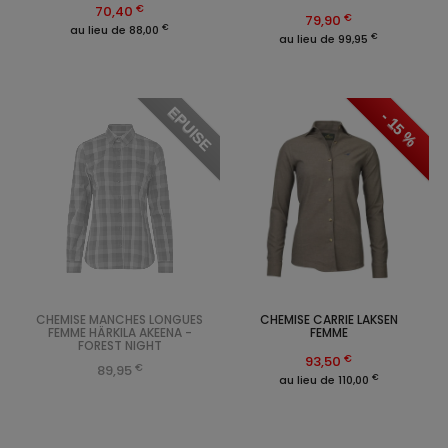
€
70,40
€
79,90
€
au lieu de 88,00
€
au lieu de 99,95
EPUISE
- 15 %
CHEMISE MANCHES LONGUES
CHEMISE CARRIE LAKSEN
FEMME HÄRKILA AKEENA -
FEMME
FOREST NIGHT
€
93,50
€
89,95
€
au lieu de 110,00