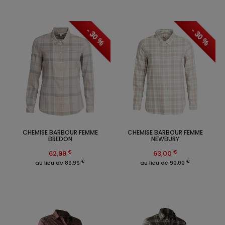
- 30 %
- 30 %
CHEMISE BARBOUR FEMME
CHEMISE BARBOUR FEMME
BREDON
NEWBURY
€
€
62,99
63,00
€
€
au lieu de 89,99
au lieu de 90,00