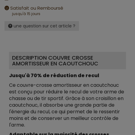
Satisfait ou Remboursé
jusqu'à 15 jours
une question sur cet article ?
DESCRIPTION COUVRE CROSSE
AMORTISSEUR EN CAOUTCHOUC
Jusqu'à 70% de réduction de recul
Ce couvre-crosse amortisseur en caoutchouc
est conçu pour réduire le recul de votre arme de
chasse ou de tir sportif. Grâce à son croisillon en
caoutchouc, il absorbe une grande partie de
l'énergie du recul, ce qui permet de le ressentir
moins et de conserver un meilleur contrôle de
l'arme.
Adaptable sur la majorité des crosses