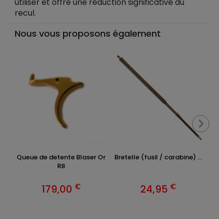
utiliser et offre une réduction significative du
recul.
Nous vous proposons également
Queue de detente Blaser Or
Bretelle (fusil / carabine) ...
R8
€
€
179,00
24,95