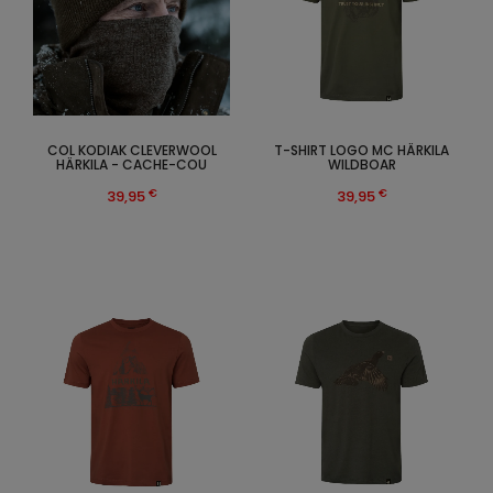
COL KODIAK CLEVERWOOL
T-SHIRT LOGO MC HÄRKILA
HÄRKILA - CACHE-COU
WILDBOAR
€
€
39,95
39,95