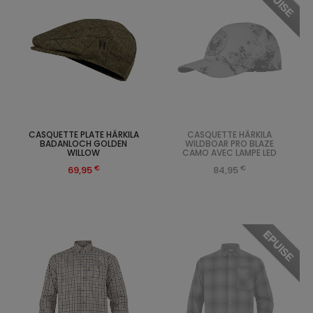
EPUISE
CASQUETTE PLATE HÄRKILA
CASQUETTE HÄRKILA
BADANLOCH GOLDEN
WILDBOAR PRO BLAZE
WILLOW
CAMO AVEC LAMPE LED
€
€
69,95
84,95
EPUISE