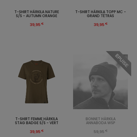
T-SHIRT HÄRKILA NATURE
T-SHIRT HÄRKILA TOPP MC -
S/S - AUTUMN ORANGE
GRAND TÉTRAS
€
€
39,95
39,95
EPUISE
T-SHIRT FEMME HÄRKILA
BONNET HÄRKILA
STAG BADGE S/S - VERT
ANNABODA WSP
€
€
39,95
59,95