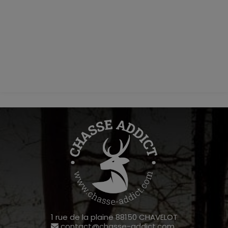
1 rue de la plaine 88150 CHAVELOT
contact@chasse-addict.com