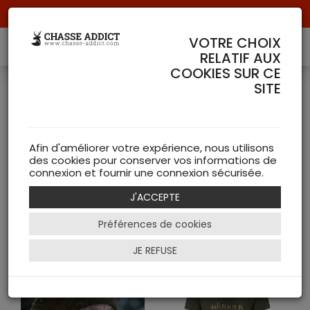
Livraison offerte à partir de 70 € de commande !
VOTRE CHOIX
RELATIF AUX
COOKIES SUR CE
SITE
Nouveautés Härkila
AW26
Afin d'améliorer votre expérience, nous utilisons
( 24 articles )
des cookies pour conserver vos informations de
connexion et fournir une connexion sécurisée.
NEW
J'ACCEPTE
Préférences de cookies
Filtrer
JE REFUSE