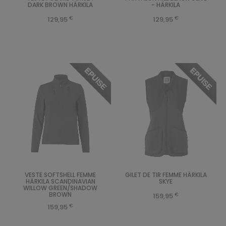
DARK BROWN HÄRKILA
- HÄRKILA
€
€
129,95
129,95
EPUISE
EPUISE
VESTE SOFTSHELL FEMME
GILET DE TIR FEMME HÄRKILA
HÄRKILA SCANDINAVIAN
SKYE
WILLOW GREEN/SHADOW
BROWN
€
159,95
€
159,95