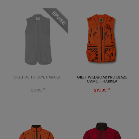
EPUISE
GILET DE TIR SKYE HÄRKILA
GILET WILDBOAR PRO BLAZE
CAMO - HÄRKILA
€
€
159,95
219,95