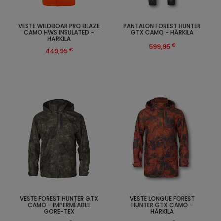
VESTE WILDBOAR PRO BLAZE
PANTALON FOREST HUNTER
CAMO HWS INSULATED -
GTX CAMO - HÄRKILA
HÄRKILA
€
599,95
€
449,95
VESTE FOREST HUNTER GTX
VESTE LONGUE FOREST
CAMO - IMPERMÉABLE
HUNTER GTX CAMO -
GORE-TEX
HÄRKILA