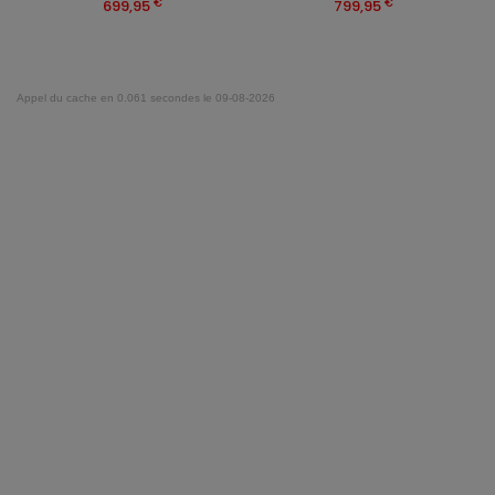
€
€
699,95
799,95
Appel du cache en 0.061 secondes le 09-08-2026