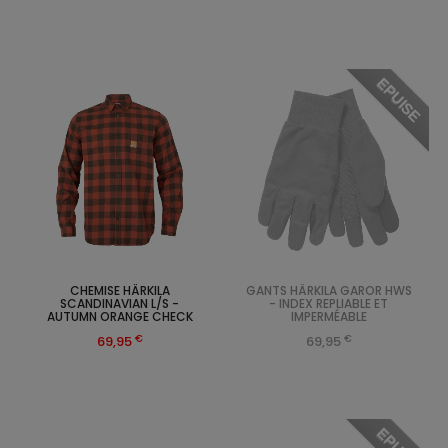
EPUISE
CHEMISE HÄRKILA
GANTS HÄRKILA GAROR HWS
SCANDINAVIAN L/S -
- INDEX REPLIABLE ET
AUTUMN ORANGE CHECK
IMPERMÉABLE
€
€
69,95
69,95