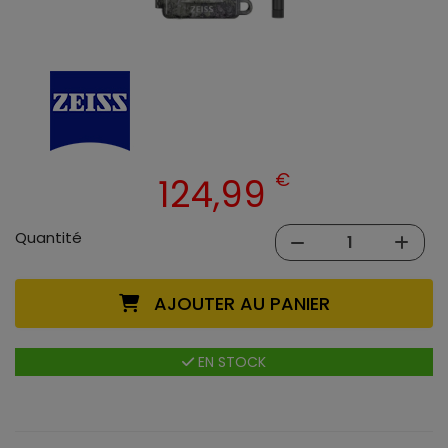
€
124,99
Quantité
AJOUTER AU PANIER
EN STOCK