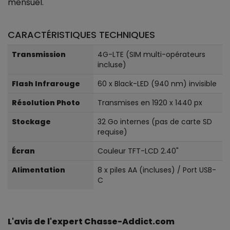
mensuel.
CARACTÉRISTIQUES TECHNIQUES
Transmission
4G-LTE (SIM multi-opérateurs
incluse)
Flash Infrarouge
60 x Black-LED (940 nm) invisible
Résolution Photo
Transmises en 1920 x 1440 px
Stockage
32 Go internes (pas de carte SD
requise)
Écran
Couleur TFT-LCD 2.40"
Alimentation
8 x piles AA (incluses) / Port USB-
C
L'avis de l'expert Chasse-Addict.com