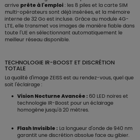
arrive
prête à l'emploi
: les 8 piles et la carte SIM
multi-opérateurs sont déjà insérées, et la mémoire
interne de 32 Go est incluse. Grâce au module 4G-
LTE, elle transmet vos images de manière fiable dans
toute l'UE en sélectionnant automatiquement le
meilleur réseau disponible.
TECHNOLOGIE IR-BOOST ET DISCRÉTION
TOTALE
La qualité d'image ZEISS est au rendez-vous, quel que
soit l'éclairage :
Vision Nocturne Avancée :
60 LED noires et
technologie IR-Boost pour un éclairage
homogène jusqu'à 20 mètres.
Flash Invisible :
La longueur d'onde de 940 nm
garantit une discrétion absolue face au gibier.