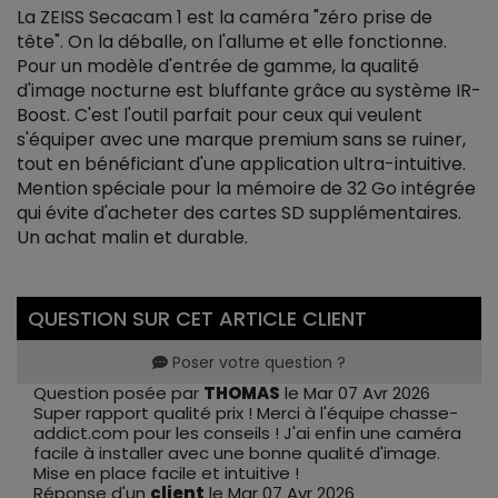
La ZEISS Secacam 1 est la caméra "zéro prise de
tête". On la déballe, on l'allume et elle fonctionne.
Pour un modèle d'entrée de gamme, la qualité
d'image nocturne est bluffante grâce au système IR-
Boost. C'est l'outil parfait pour ceux qui veulent
s'équiper avec une marque premium sans se ruiner,
tout en bénéficiant d'une application ultra-intuitive.
Mention spéciale pour la mémoire de 32 Go intégrée
qui évite d'acheter des cartes SD supplémentaires.
Un achat malin et durable.
QUESTION SUR CET ARTICLE CLIENT
Poser votre question ?
Question posée par
THOMAS
le Mar 07 Avr 2026
Super rapport qualité prix ! Merci à l'équipe chasse-
addict.com pour les conseils ! J'ai enfin une caméra
facile à installer avec une bonne qualité d'image.
Mise en place facile et intuitive !
Réponse d'un
client
le Mar 07 Avr 2026