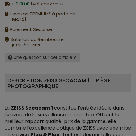
+ 0,00 €
livré chez vous
Livraison PREMIUM* à partir de
Mardi
Paiement Sécurisé
Satisfait ou Remboursé
jusqu'à 15 jours
une question sur cet article ?
DESCRIPTION ZEISS SECACAM 1 - PIÈGE
PHOTOGRAPHIQUE
La
ZEISS Secacam 1
constitue l'entrée idéale dans
l'univers de la surveillance connectée. Offrant le
meilleur rapport qualité-prix de la gamme, elle
combine l'excellence optique de ZEISS avec une mise
en service
Plug & Play
: tout est déjà installé pour