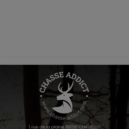
1 rue de la plaine 88150 CHAVELOT