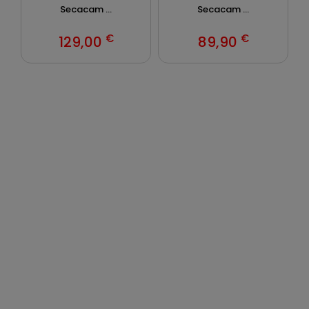
Secacam ...
Secacam ...
€
€
129,00
89,90