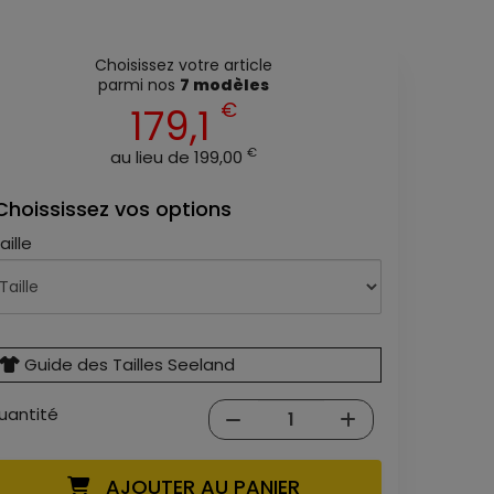
Choisissez votre article
parmi nos
7 modèles
€
179,1
€
au lieu de 199,00
Choississez vos options
aille
Guide des Tailles Seeland
uantité
AJOUTER AU PANIER