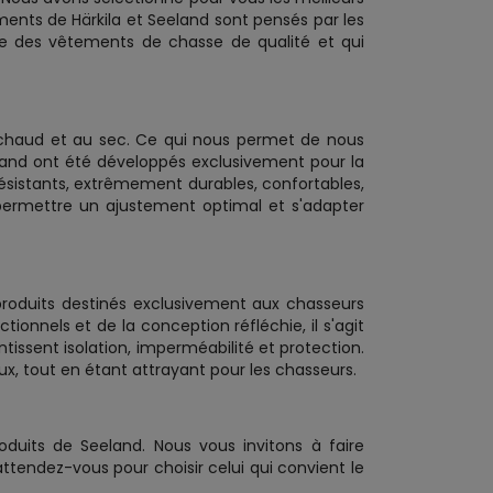
nts de Härkila et Seeland sont pensés par les
ue des vêtements de chasse de qualité et qui
 chaud et au sec. Ce qui nous permet de nous
land ont été développés exclusivement pour la
résistants, extrêmement durables, confortables,
 permettre un ajustement optimal et s'adapter
produits destinés exclusivement aux chasseurs
ionnels et de la conception réfléchie, il s'agit
issent isolation, imperméabilité et protection.
x, tout en étant attrayant pour les chasseurs.
oduits de Seeland. Nous vous invitons à faire
ttendez-vous pour choisir celui qui convient le