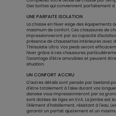
Complétez votre tenue de chasse par temps
Des bottes qui conviennent parfaitement à l
UNE PARFAITE ISOLATION
La chasse en hiver exige des équipements ad
maximum de confort. Ces chaussures de cha
impressionneront par sa capacité d'isolation
présence de chaussettes intérieures avec do
Thinsulate Ultra. Vos pieds seront efficace
hiver grâce à ces chaussures particulièrem
l'avantage d'être amovibles et peuvent être 
situation.
UN CONFORT ACCRU
D'autres détails sont pensés par Seeland po
d'être totalement à l'aise durant vos long
danoise vous impressionneront par sa grande
sont dotées de tiges en EVA. La jambe est 
l'élément d'habillement, résistant à l'eau. L
garantir un parfait ajustement et un maxim