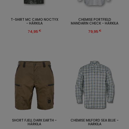
T-SHIRT MC CAMO NOCTYX
CHEMISE PORTFIELD
- HÄRKILA
MANDARIN CHECK - HÄRKILA
€
€
74,95
79,95
SHORT FJELL DARK EARTH -
CHEMISE MILFORD SEA BLUE -
HÄRKILA
HARKILA