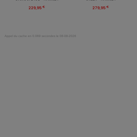
€
€
229,95
279,95
Appel du cache en 0.069 secondes le 08-08-2026