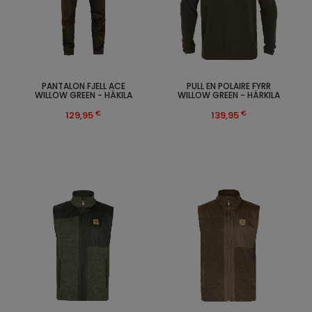
PANTALON FJELL ACE
PULL EN POLAIRE FYRR
WILLOW GREEN - HÄKILA
WILLOW GREEN - HÄRKILA
€
€
129,95
139,95