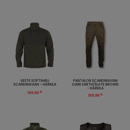
VESTE SOFTSHELL
PANTALON SCANDINAVIAN
SCANDINAVIAN - HÄRKILA
DARK EARTH/SLATE BROWN
- HÄRKILA
€
159,95
€
169,95