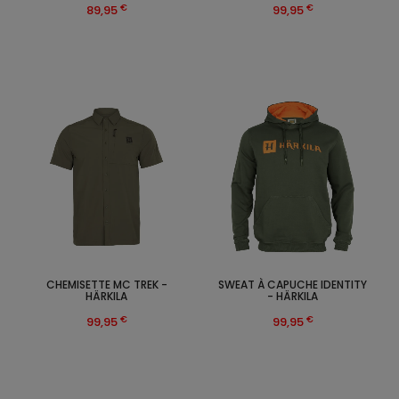
€
€
89,95
99,95
CHEMISETTE MC TREK -
SWEAT À CAPUCHE IDENTITY
HÄRKILA
- HÄRKILA
€
€
99,95
99,95