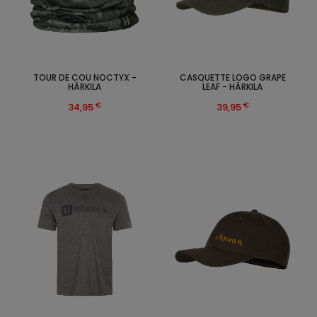
TOUR DE COU NOCTYX -
CASQUETTE LOGO GRAPE
HÄRKILA
LEAF - HÄRKILA
€
€
34,95
39,95