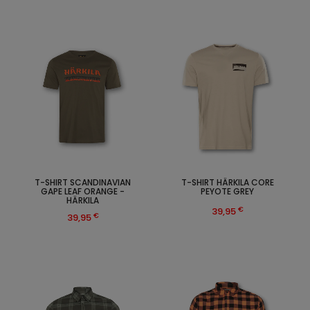
T-SHIRT SCANDINAVIAN
T-SHIRT HÄRKILA CORE
GAPE LEAF ORANGE -
PEYOTE GREY
HÄRKILA
€
39,95
€
39,95