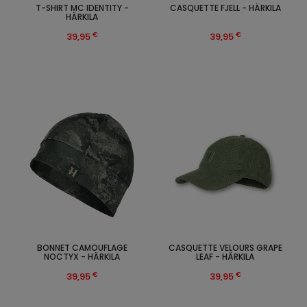
T-SHIRT MC IDENTITY -
CASQUETTE FJELL - HÄRKILA
HÄRKILA
€
€
39,95
39,95
BONNET CAMOUFLAGE
CASQUETTE VELOURS GRAPE
NOCTYX - HÄRKILA
LEAF - HÄRKILA
€
€
39,95
39,95