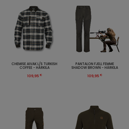
CHEMISE AIVAK L/S TURKISH
PANTALON FJELL FEMME
COFFEE - HÄRKILA
SHADOW BROWN - HÄRKILA
€
€
109,95
109,95