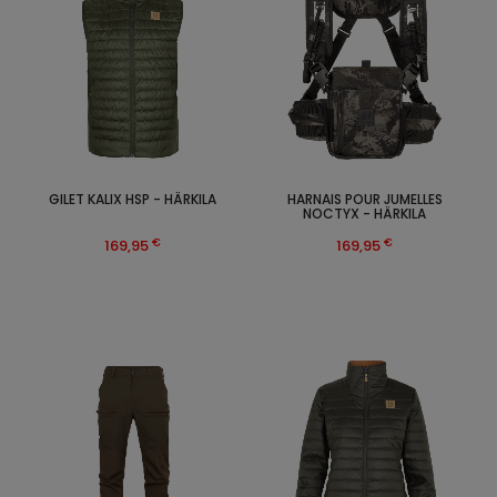
GILET KALIX HSP - HÄRKILA
HARNAIS POUR JUMELLES
NOCTYX - HÄRKILA
€
€
169,95
169,95