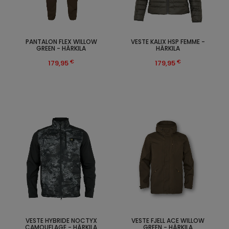
PANTALON FLEX WILLOW
VESTE KALIX HSP FEMME -
GREEN - HÄRKILA
HÄRKILA
€
€
179,95
179,95
VESTE HYBRIDE NOCTYX
VESTE FJELL ACE WILLOW
CAMOUFLAGE - HÄRKILA
GREEN - HÄRKILA