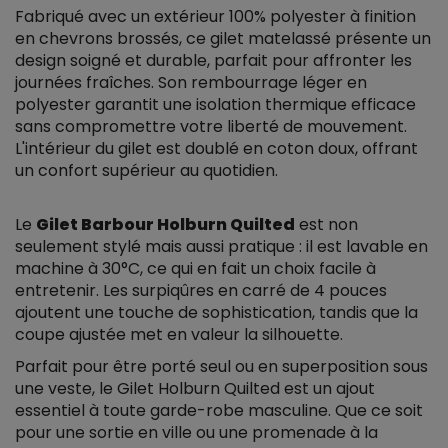
Fabriqué avec un extérieur 100% polyester à finition
en chevrons brossés, ce gilet matelassé présente un
design soigné et durable, parfait pour affronter les
journées fraîches. Son rembourrage léger en
polyester garantit une isolation thermique efficace
sans compromettre votre liberté de mouvement.
L'intérieur du gilet est doublé en coton doux, offrant
un confort supérieur au quotidien.
Le
Gilet Barbour Holburn Quilted
est non
seulement stylé mais aussi pratique : il est lavable en
machine à 30°C, ce qui en fait un choix facile à
entretenir. Les surpiqûres en carré de 4 pouces
ajoutent une touche de sophistication, tandis que la
coupe ajustée met en valeur la silhouette.
Parfait pour être porté seul ou en superposition sous
une veste, le Gilet Holburn Quilted est un ajout
essentiel à toute garde-robe masculine. Que ce soit
pour une sortie en ville ou une promenade à la