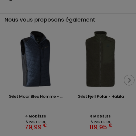
Nous vous proposons également
Gilet Moor Bleu Homme - ...
Gilet Fjell Polar - Häkila
4 MODÈLES
6 MODÈLES
À PARTIR DE
À PARTIR DE
€
€
79,99
119,95