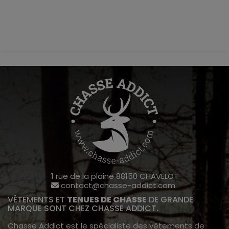
1 rue de la plaine 88150 CHAVELOT
contact@chasse-addict.com
VÊTEMENTS ET
TENUES DE CHASSE
DE GRANDE
MARQUE SONT CHEZ CHASSE ADDICT.
Chasse Addict est le spécialiste des vêtements de