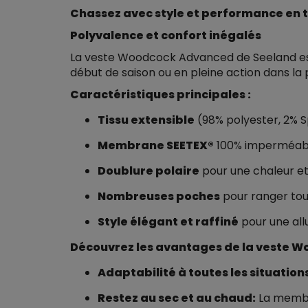
Chassez avec style et performance en 
Polyvalence et confort inégalés
La veste Woodcock Advanced de Seeland est 
début de saison ou en pleine action dans la 
Caractéristiques principales :
Tissu extensible
(98% polyester, 2% 
Membrane SEETEX®
100% imperméable
Doublure polaire
pour une chaleur e
Nombreuses poches
pour ranger tou
Style élégant et raffiné
pour une al
Découvrez les avantages de la veste 
Adaptabilité à toutes les situation
Restez au sec et au chaud:
La membra