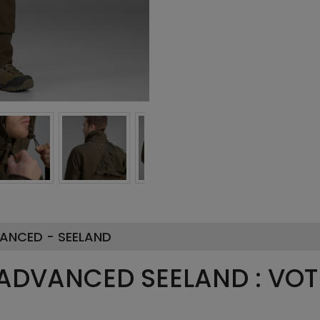
ANCED - SEELAND
DVANCED SEELAND : VOTR