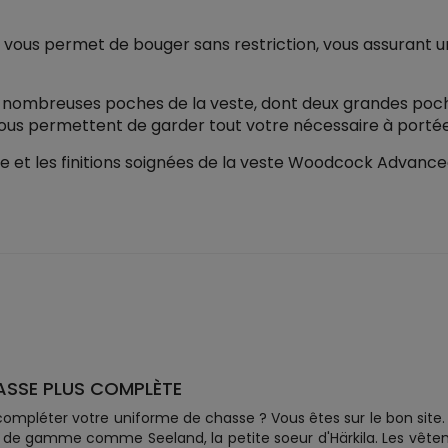
e vous permet de bouger sans restriction, vous assurant un
 nombreuses poches de la veste, dont deux grandes poch
ous permettent de garder tout votre nécessaire à portée
e et les finitions soignées de la veste Woodcock Advance
ASSE PLUS COMPLÈTE
ompléter votre uniforme de chasse ? Vous êtes sur le bon site. 
de gamme comme Seeland, la petite soeur d'Härkila. Les vêteme