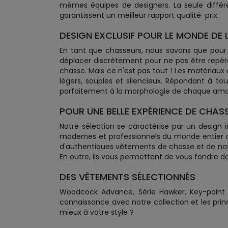
mêmes équipes de designers. La seule différ
garantissent un meilleur rapport qualité-prix.
DESIGN EXCLUSIF POUR LE MONDE DE 
En tant que chasseurs, nous savons que pour
déplacer discrètement pour ne pas être repér
chasse. Mais ce n'est pas tout ! Les matériaux
légers, souples et silencieux. Répondant à t
parfaitement à la morphologie de chaque ama
POUR UNE BELLE EXPÉRIENCE DE CHASS
Notre sélection se caractérise par un design
modernes et professionnels du monde entier afin
d'authentiques vêtements de chasse et de natur
En outre, ils vous permettent de vous fondre d
DES VÊTEMENTS SÉLECTIONNÉS
Woodcock Advance, Série Hawker, Key-point sé
connaissance avec notre collection et les prin
mieux à votre style ?