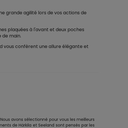
e grande agilité lors de vos actions de
es plaquées à l'avant et deux poches
 de main.
d vous confèrent une allure élégante et
Nous avons sélectionné pour vous les meilleurs
nts de Härkila et Seeland sont pensés par les