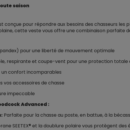
toute saison
conçue pour répondre aux besoins des chasseurs les plus
plaine, cette veste vous offre une combinaison parfaite 
Spandex) pour une liberté de mouvement optimale
, respirante et coupe-vent pour une protection totale 
t un confort incomparables
s vos accessoires de chasse
lure impeccable
Woodcock Advanced :
s:
Parfaite pour la chasse au poste, en battue, à la bécass
ne SEETEX® et la doublure polaire vous protègent des é