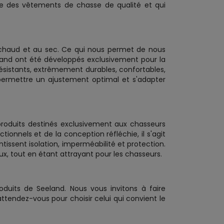
ue des vêtements de chasse de qualité et qui
 chaud et au sec. Ce qui nous permet de nous
land ont été développés exclusivement pour la
résistants, extrêmement durables, confortables,
 permettre un ajustement optimal et s'adapter
produits destinés exclusivement aux chasseurs
ionnels et de la conception réfléchie, il s'agit
issent isolation, imperméabilité et protection.
x, tout en étant attrayant pour les chasseurs.
oduits de Seeland. Nous vous invitons à faire
ttendez-vous pour choisir celui qui convient le