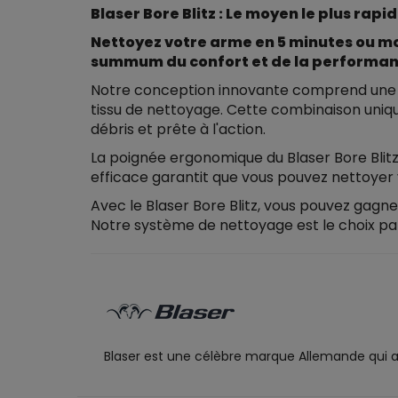
Blaser Bore Blitz : Le moyen le plus rapi
Nettoyez votre arme en 5 minutes ou moi
summum du confort et de la performan
Notre conception innovante comprend une so
tissu de nettoyage. Cette combinaison uniq
débris et prête à l'action.
La poignée ergonomique du Blaser Bore Blit
efficace garantit que vous pouvez nettoyer 
Avec le Blaser Bore Blitz, vous pouvez gagner
Notre système de nettoyage est le choix parf
Blaser est une célèbre marque Allemande qui a fa