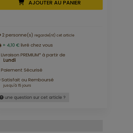
AJOUTER AU PANIER
2
personne(s)
regarde(nt) cet article
+ 4,10 €
livré chez vous
Livraison PREMIUM* à partir de
Lundi
Paiement Sécurisé
Satisfait ou Remboursé
jusqu'à 15 jours
une question sur cet article ?