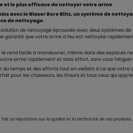
de et le plus efficace de nettoyer votre arme
ns avec le Blaser Bore Blitz, un système de nettoya
ce de nettoyage.
lution de nettoyage éprouvée avec deux systèmes de bil
ue garantit que votre arme à feu est nettoyée rapidemen
z le rend facile à manœuvrer, même dans des espaces res
votre arme rapidement et sans effort, sans vous fatiguer 
 du temps et des efforts tout en veillant à ce que votre a
ait pour les chasseurs, les tireurs et tous ceux qui appr
it sa réputation sur la qualité et la technicité de ses produits.