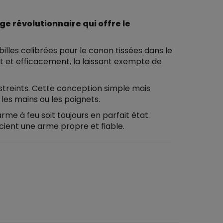
ge révolutionnaire qui offre le
les calibrées pour le canon tissées dans le
t et efficacement, la laissant exempte de
treints. Cette conception simple mais
les mains ou les poignets.
rme à feu soit toujours en parfait état.
écient une arme propre et fiable.