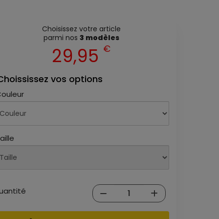
Choisissez votre article
parmi nos
3 modèles
€
29,95
Choississez vos options
ouleur
aille
uantité