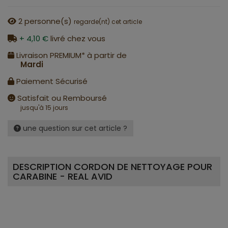
2
personne(s)
regarde(nt) cet article
+ 4,10 €
livré chez vous
Livraison PREMIUM* à partir de
Mardi
Paiement Sécurisé
Satisfait ou Remboursé
jusqu'à 15 jours
une question sur cet article ?
DESCRIPTION CORDON DE NETTOYAGE POUR
CARABINE - REAL AVID