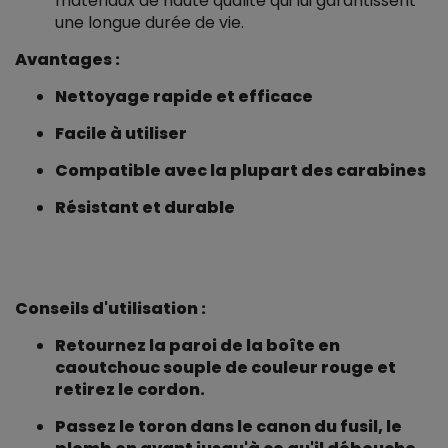
matériaux de haute qualité qui lui garantissent
une longue durée de vie.
Avantages :
Nettoyage rapide et efficace
Facile à utiliser
Compatible avec la plupart des carabines
Résistant et durable
Conseils d'utilisation :
Retournez la paroi de la boîte en
caoutchouc souple de couleur rouge et
retirez le cordon.
Passez le toron dans le canon du fusil, le