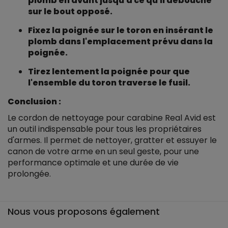
plomb en avant jusqu'à ce qu'il débouche
sur le bout opposé.
Fixez la poignée sur le toron en insérant le
plomb dans l'emplacement prévu dans la
poignée.
Tirez lentement la poignée pour que
l'ensemble du toron traverse le fusil.
Conclusion :
Le cordon de nettoyage pour carabine Real Avid est
un outil indispensable pour tous les propriétaires
d'armes. Il permet de nettoyer, gratter et essuyer le
canon de votre arme en un seul geste, pour une
performance optimale et une durée de vie
prolongée.
Nous vous proposons également