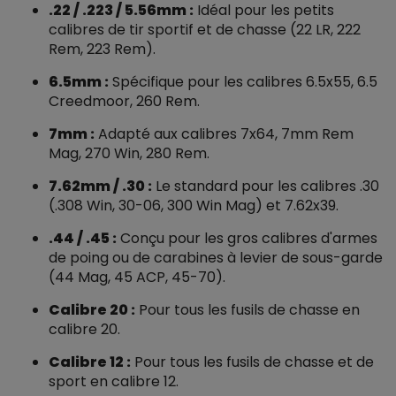
.22 / .223 / 5.56mm :
Idéal pour les petits
calibres de tir sportif et de chasse (22 LR, 222
Rem, 223 Rem).
6.5mm :
Spécifique pour les calibres 6.5x55, 6.5
Creedmoor, 260 Rem.
7mm :
Adapté aux calibres 7x64, 7mm Rem
Mag, 270 Win, 280 Rem.
7.62mm / .30 :
Le standard pour les calibres .30
(.308 Win, 30-06, 300 Win Mag) et 7.62x39.
.44 / .45 :
Conçu pour les gros calibres d'armes
de poing ou de carabines à levier de sous-garde
(44 Mag, 45 ACP, 45-70).
Calibre 20 :
Pour tous les fusils de chasse en
calibre 20.
Calibre 12 :
Pour tous les fusils de chasse et de
sport en calibre 12.