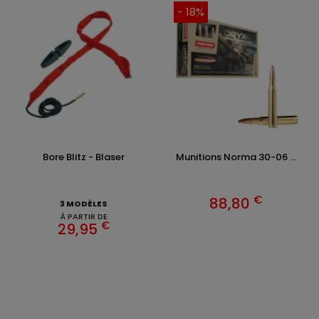
- 18%
Bore Blitz - Blaser
Munitions Norma 30-06 ...
€
88,80
3 MODÈLES
À PARTIR DE
€
29,95