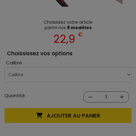
Choisissez votre article
parmi nos
8 modèles
€
22,9
Choississez vos options
Calibre
Quantité
AJOUTER AU PANIER