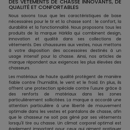
DES VÊTEMENTS DE CHASSE INNOVANTS, DE
QUALITÉ ET CONFORTABLES
Nous savons tous que les caractéristiques de base
nécessaires pour le tir et la chasse sont : le confort, la
durabilité et la fonctionnalité. Nous proposons tous les
produits de la marque Härkila qui combinent design,
innovation et qualité dans ses collections de
vêtements. Des chaussures aux vestes, nous mettons
à votre disposition des accessoires destinés à un
usage intensif pour la chasse. Ainsi, nos articles de
marque répondent aux exigences les plus élevées des
chasseurs.
Les matériaux de haute qualité protègent de manière
fiable contre l'humidité, le vent et le froid. En plus, ils
offrent une protection spéciale contre l'usure grâce à
des renforts de matériaux dans les zones
particulièrement sollicitées. La marque a accordé une
attention particulière à une liberté de mouvement
optimale dans les vestes et pantalons de chasse, afin
que le chasseur ne soit pas gêné par ses vêtements
lorsqu'il tire ou chasse. Un climat corporel optimal est
également important pour ceux qui aiment pratiquer