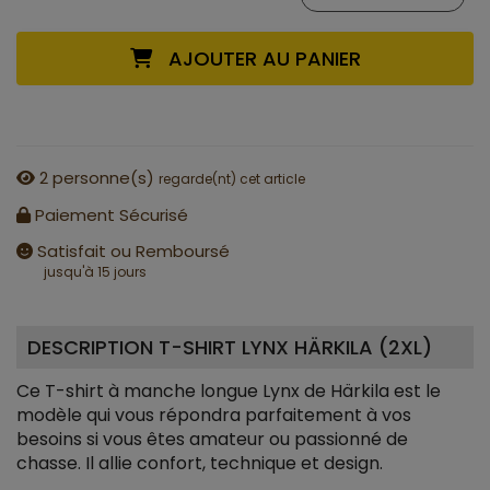
AJOUTER AU PANIER
2
personne(s)
regarde(nt) cet article
Paiement Sécurisé
Satisfait ou Remboursé
jusqu'à 15 jours
DESCRIPTION T-SHIRT LYNX HÄRKILA (2XL)
Ce T-shirt à manche longue Lynx de Härkila est le
modèle qui vous répondra parfaitement à vos
besoins si vous êtes amateur ou passionné de
chasse. Il allie confort, technique et design.