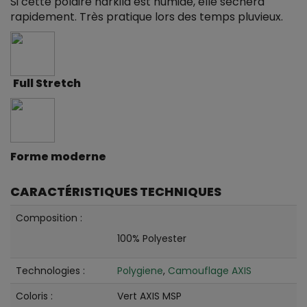
Si cette polaire härkila est humide, elle sèchera
rapidement. Très pratique lors des temps pluvieux.
Full Stretch
Forme moderne
CARACTÉRISTIQUES TECHNIQUES
Composition :
100% Polyester
Technologies :
Polygiene
,
Camouflage AXIS
Coloris :
Vert AXIS MSP