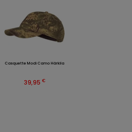
Casquette Modi Camo Härkila
€
39,95