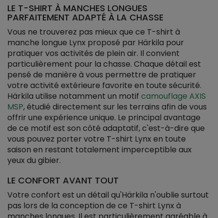
LE T-SHIRT À MANCHES LONGUES
PARFAITEMENT ADAPTÉ À LA CHASSE
Vous ne trouverez pas mieux que ce T-shirt à
manche longue Lynx proposé par Härkila pour
pratiquer vos activités de plein air. Il convient
particulièrement pour la chasse. Chaque détail est
pensé de manière à vous permettre de pratiquer
votre activité extérieure favorite en toute sécurité.
Härkila utilise notamment un motif
camouflage AXIS
MSP
, étudié directement sur les terrains afin de vous
offrir une expérience unique. Le principal avantage
de ce motif est son côté adaptatif, c'est-à-dire que
vous pouvez porter votre T-shirt Lynx en toute
saison en restant totalement imperceptible aux
yeux du gibier.
LE CONFORT AVANT TOUT
Votre confort est un détail qu'Härkila n'oublie surtout
pas lors de la conception de ce T-shirt Lynx à
manches longues. Il est particulièrement agréable à