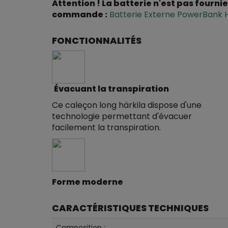
Attention ! La batterie n'est pas fourni
commande :
Batterie Externe PowerBank H
FONCTIONNALITÉS
Évacuant la transpiration
Ce caleçon long härkila dispose d'une
technologie permettant d'évacuer
facilement la transpiration.
Forme moderne
CARACTÉRISTIQUES TECHNIQUES
Composition :