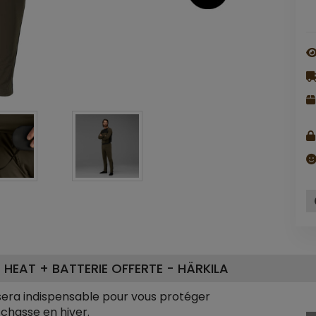
HEAT + BATTERIE OFFERTE - HÄRKILA
sera indispensable pour vous protéger
 chasse en hiver.