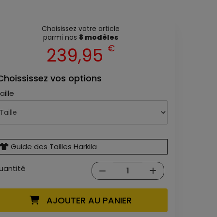
Choisissez votre article
parmi nos
8 modèles
€
239,95
Choississez vos options
aille
Guide des Tailles Harkila
uantité
AJOUTER AU PANIER