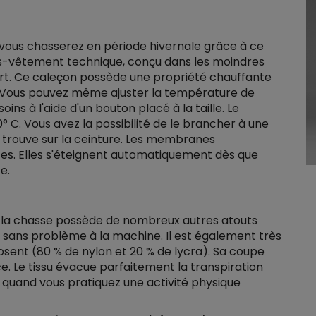
e vous chasserez en période hivernale grâce à ce
sous-vêtement technique, conçu dans les moindres
ort. Ce caleçon possède une propriété chauffante
 Vous pouvez même ajuster la température de
ns à l'aide d'un bouton placé à la taille. Le
 C. Vous avez la possibilité de le brancher à une
se trouve sur la ceinture. Les membranes
entes. Elles s'éteignent automatiquement dès que
e.
r la chasse possède de nombreux autres atouts
 sans problème à la machine. Il est également très
sent (80 % de nylon et 20 % de lycra). Sa coupe
e. Le tissu évacue parfaitement la transpiration
uand vous pratiquez une activité physique