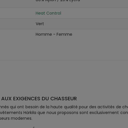
Heat Control
Vert
Homme - Femme
 AUX EXIGENCES DU CHASSEUR
nnés qui ont besoin de la haute qualité pour des activités de 
 vêtements Härkila que nous proposons sont exclusivement conç
seurs modernes.