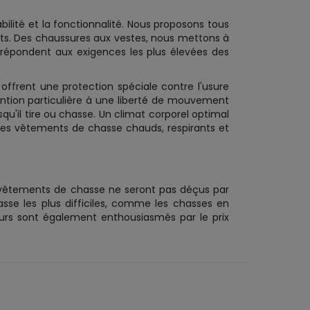
abilité et la fonctionnalité. Nous proposons tous
nts. Des chaussures aux vestes, nous mettons à
e répondent aux exigences les plus élevées des
s offrent une protection spéciale contre l'usure
ention particulière à une liberté de mouvement
u'il tire ou chasse. Un climat corporel optimal
 des vêtements de chasse chauds, respirants et
 vêtements de chasse ne seront pas déçus par
sse les plus difficiles, comme les chasses en
eurs sont également enthousiasmés par le prix