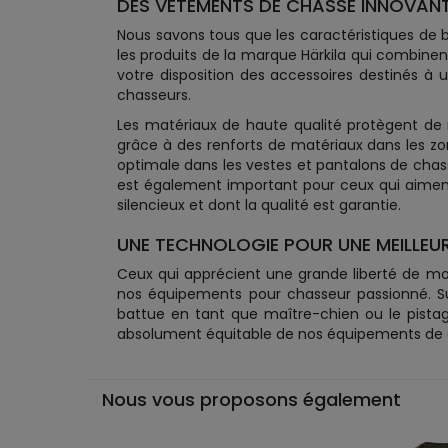
DES VÊTEMENTS DE CHASSE INNOVANT
Nous savons tous que les caractéristiques de bas
les produits de la marque Härkila qui combine
votre disposition des accessoires destinés à 
chasseurs.
Les matériaux de haute qualité protègent de man
grâce à des renforts de matériaux dans les zo
optimale dans les vestes et pantalons de chass
est également important pour ceux qui aiment 
silencieux et dont la qualité est garantie.
UNE TECHNOLOGIE POUR UNE MEILLEUR
Ceux qui apprécient une grande liberté de m
nos équipements pour chasseur passionné. Sur
battue en tant que maître-chien ou le pistag
absolument équitable de nos équipements de cha
Nous vous proposons également