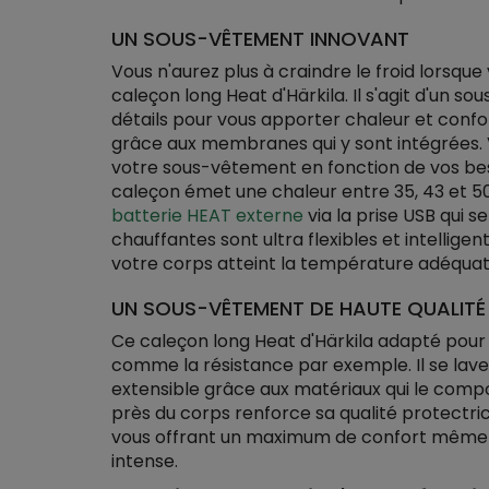
UN SOUS-VÊTEMENT INNOVANT
Vous n'aurez plus à craindre le froid lorsqu
caleçon long Heat d'Härkila. Il s'agit d'un 
détails pour vous apporter chaleur et conf
grâce aux membranes qui y sont intégrées.
votre sous-vêtement en fonction de vos besoi
caleçon émet une chaleur entre 35, 43 et 50°
batterie HEAT externe
via la prise USB qui 
chauffantes sont ultra flexibles et intellig
votre corps atteint la température adéquat
UN SOUS-VÊTEMENT DE HAUTE QUALITÉ
Ce caleçon long Heat d'Härkila adapté pou
comme la résistance par exemple. Il se lave
extensible grâce aux matériaux qui le compo
près du corps renforce sa qualité protectric
vous offrant un maximum de confort même q
intense.