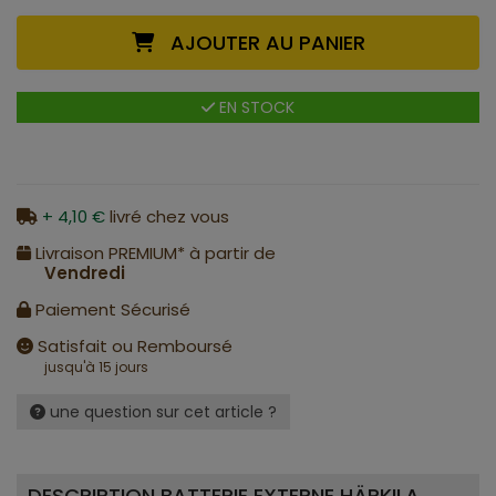
AJOUTER AU PANIER
EN STOCK
+ 4,10 €
livré chez vous
Livraison PREMIUM* à partir de
Vendredi
Paiement Sécurisé
Satisfait ou Remboursé
jusqu'à 15 jours
une question sur cet article ?
DESCRIPTION BATTERIE EXTERNE HÄRKILA