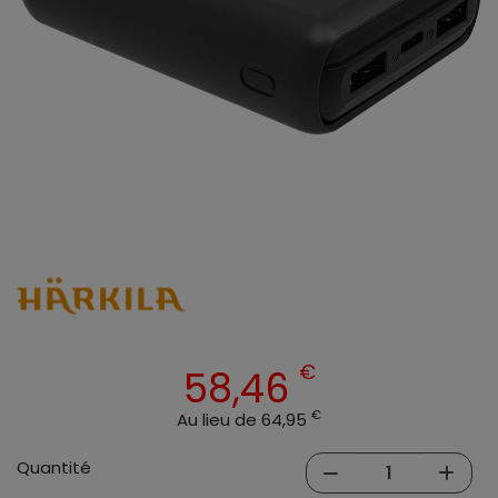
€
58,46
€
Au lieu de 64,95
Quantité