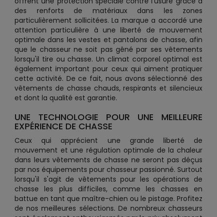
offrent une protection spéciale contre l'usure grâce à
des renforts de matériaux dans les zones
particulièrement sollicitées. La marque a accordé une
attention particulière à une liberté de mouvement
optimale dans les vestes et pantalons de chasse, afin
que le chasseur ne soit pas gêné par ses vêtements
lorsqu'il tire ou chasse. Un climat corporel optimal est
également important pour ceux qui aiment pratiquer
cette activité. De ce fait, nous avons sélectionné des
vêtements de chasse chauds, respirants et silencieux
et dont la qualité est garantie.
UNE TECHNOLOGIE POUR UNE MEILLEURE
EXPÉRIENCE DE CHASSE
Ceux qui apprécient une grande liberté de
mouvement et une régulation optimale de la chaleur
dans leurs vêtements de chasse ne seront pas déçus
par nos équipements pour chasseur passionné. Surtout
lorsqu'il s'agit de vêtements pour les opérations de
chasse les plus difficiles, comme les chasses en
battue en tant que maître-chien ou le pistage. Profitez
de nos meilleures sélections. De nombreux chasseurs