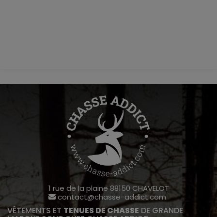
1 rue de la plaine 88150 CHAVELOT
contact@chasse-addict.com
VÊTEMENTS ET
TENUES DE CHASSE
DE GRANDE