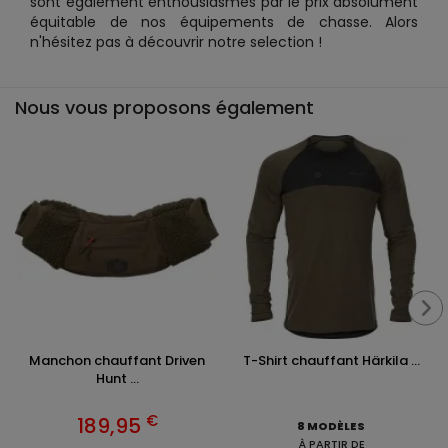
sont également enthousiasmés par le prix absolument
équitable de nos équipements de chasse. Alors
n'hésitez pas à découvrir notre selection !
Nous vous proposons également
Manchon chauffant Driven
T-Shirt chauffant Härkila ...
Hunt ...
€
189,95
8 MODÈLES
À PARTIR DE