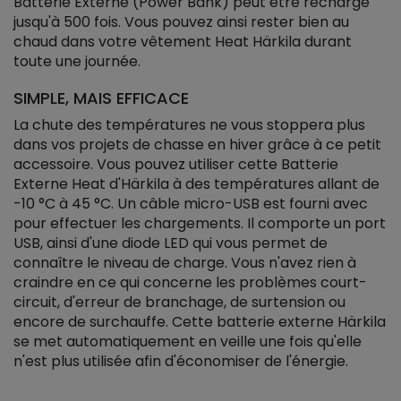
Batterie Externe (Power Bank) peut être rechargé
jusqu'à 500 fois. Vous pouvez ainsi rester bien au
chaud dans votre vêtement Heat Härkila durant
toute une journée.
SIMPLE, MAIS EFFICACE
La chute des températures ne vous stoppera plus
dans vos projets de chasse en hiver grâce à ce petit
accessoire. Vous pouvez utiliser cette Batterie
Externe Heat d'Härkila à des températures allant de
-10 °C à 45 °C. Un câble micro-USB est fourni avec
pour effectuer les chargements. Il comporte un port
USB, ainsi d'une diode LED qui vous permet de
connaître le niveau de charge. Vous n'avez rien à
craindre en ce qui concerne les problèmes court-
circuit, d'erreur de branchage, de surtension ou
encore de surchauffe. Cette batterie externe Härkila
se met automatiquement en veille une fois qu'elle
n'est plus utilisée afin d'économiser de l'énergie.