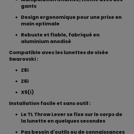
gants
Design ergonomique pour une prise en
main optimale
Robuste et fiable, fabriqué en
aluminium anodisé
Compatible avec les lunettes de visée
Swarovski :
Z8i
Z6i
X5(i)
Installation facile et sans outil :
Le TL Throw Lever se fixe sur le corps de
la lunette en quelques secondes
Pas besoin d'outils ou de connaissances