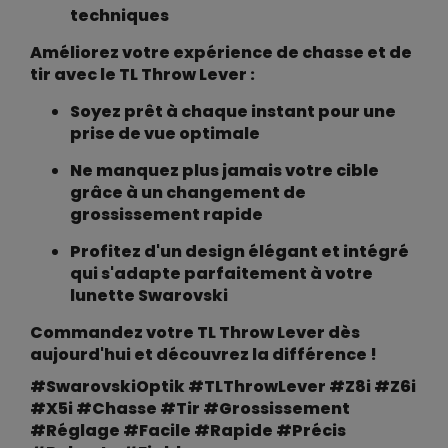
techniques
Améliorez votre expérience de chasse et de
tir avec le TL Throw Lever :
Soyez prêt à chaque instant pour une
prise de vue optimale
Ne manquez plus jamais votre cible
grâce à un changement de
grossissement rapide
Profitez d'un design élégant et intégré
qui s'adapte parfaitement à votre
lunette Swarovski
Commandez votre TL Throw Lever dès
aujourd'hui et découvrez la différence !
#SwarovskiOptik #TLThrowLever #Z8i #Z6i
#X5i #Chasse #Tir #Grossissement
#Réglage #Facile #Rapide #Précis