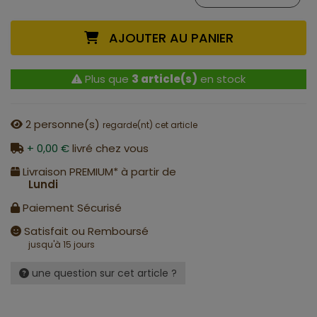
AJOUTER AU PANIER
Plus que
3 article(s)
en stock
2
personne(s)
regarde(nt) cet article
+ 0,00 €
livré chez vous
Livraison PREMIUM* à partir de
Lundi
Paiement Sécurisé
Satisfait ou Remboursé
jusqu'à 15 jours
une question sur cet article ?