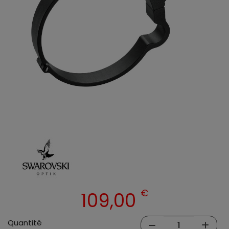
€
109,00
Quantité