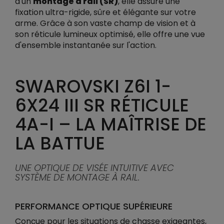
d'un
montage à rail (SR)
, elle assure une
fixation ultra-rigide, sûre et élégante sur votre
arme. Grâce à son vaste champ de vision et à
son réticule lumineux optimisé, elle offre une vue
d'ensemble instantanée sur l'action.
SWAROVSKI Z6I 1-
6X24 III SR RÉTICULE
4A-I – LA MAÎTRISE DE
LA BATTUE
UNE OPTIQUE DE VISÉE INTUITIVE AVEC
SYSTÈME DE MONTAGE À RAIL.
PERFORMANCE OPTIQUE SUPÉRIEURE
Conçue pour les situations de chasse exigeantes,