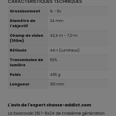
CARACTÉRISTIQUES TECHNIQUES
Grossissement
1x - 6x
Diamètre de
24 mm
l'objectif
Champ de vision
42,4 m - 7,0 m
(100m)
Réticule
4A-I (Lumineux)
Transmission de
92%
lumière
Poids
465 g
Longueur
301 mm
L'avis de l'expert chasse-addict.com
La Swarovski Z6i 1-6x24 de troisième génération