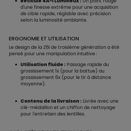
Réticule 4A-I Lumineux :
Un point rouge
d'une finesse extrême pour une acquisition
de cible rapide, réglable avec précision
selon la luminosité ambiante.
ERGONOMIE ET UTILISATION
Le design de la Z6i de troisième génération a été
pensé pour une manipulation intuitive :
Utilisation fluide :
Passage rapide du
grossissement 1x (pour la battue) au
grossissement 6x (pour le tir à distance
moyenne).
Contenu de la livraison :
Livrée avec une
clé-médaillon et un chiffon de nettoyage
pour l'entretien des lentilles.