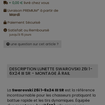
+ 0,00 €
livré chez vous
Livraison PREMIUM* à partir de
Mardi
Paiement Sécurisé
Satisfait ou Remboursé
jusqu'à 15 jours
une question sur cet article ?
DESCRIPTION LUNETTE SWAROVSKI Z6I 1-
6X24 III SR - MONTAGE À RAIL
La
Swarovski Z6i 1-6x24 III SR
est la référence
incontournable pour les chasseurs pratiquant la
battue rapide et les tirs dynamiques. Équipée