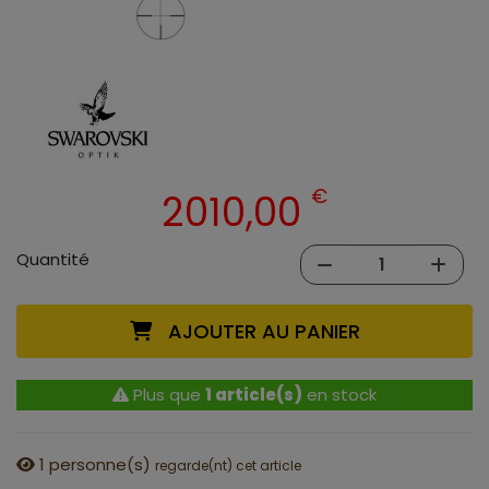
€
2010,00
Quantité
AJOUTER AU PANIER
Plus que
1 article(s)
en stock
1
personne(s)
regarde(nt) cet article