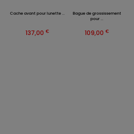
Cache avant pour lunette ...
Bague de grossissement
pour ...
€
€
137,00
109,00