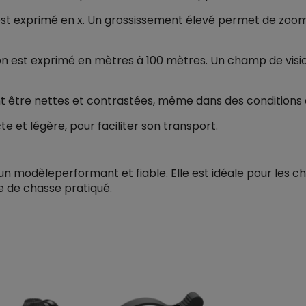
st exprimé en x. Un grossissement élevé permet de zoome
on est exprimé en mètres à 100 mètres. Un champ de vi
t être nettes et contrastées, même dans des conditions d
e et légère, pour faciliter son transport.
 un modèleperformant et fiable. Elle est idéale pour les c
pe de chasse pratiqué.