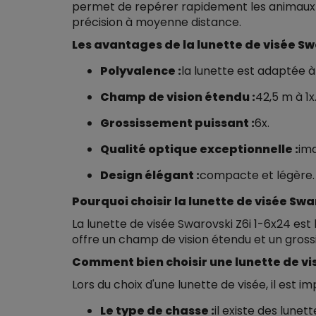
permet de repérer rapidement les animaux e
précision à moyenne distance.
Les avantages de la lunette de visée Sw
Polyvalence :
la lunette est adaptée à
Champ de vision étendu :
42,5 m à 1x
Grossissement puissant :
6x.
Qualité optique exceptionnelle :
ima
Design élégant :
compacte et légère.
Pourquoi choisir la lunette de visée Swa
La lunette de visée Swarovski Z6i 1-6x24 est
offre un champ de vision étendu et un grossi
Comment bien choisir une lunette de vi
Lors du choix d'une lunette de visée, il est 
Le type de chasse :
il existe des lunet