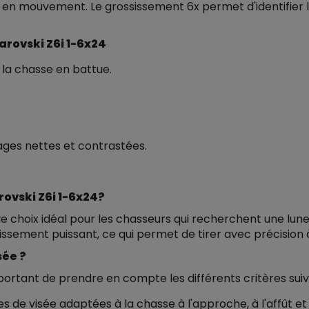
n mouvement. Le grossissement 6x permet d'identifier le 
arovski Z6i 1-6x24
 la chasse en battue.
.
ges nettes et contrastées.
rovski Z6i 1-6x24?
 le choix idéal pour les chasseurs qui recherchent une lune
ssement puissant, ce qui permet de tirer avec précision à
sée ?
important de prendre en compte les différents critères suiv
tes de visée adaptées à la chasse à l'approche, à l'affût et