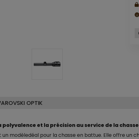
SWAROVSKI OPTIK
a polyvalence et la précision au service de la chasse
st un modèledéal pour la chasse en battue. Elle offre un c