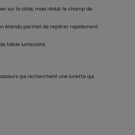
r sur la cible, mais réduit le champ de
sion étendu permet de repérer rapidement
e faible luminosité.
hasseurs qui recherchent une lunette qui