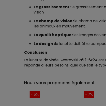
Le grossissement :
le grossissement e
vision.
Le champ de vision :
le champ de visi
les animaux en mouvement.
La qualité optique :
les images doiven
Le design :
la lunette doit être compact
Conclusion
La lunette de visée Swarovski Z6i 1-6x24 est
réponde à leurs besoins, quel que soit le ty
Nous vous proposons également
- 5%
- 7%