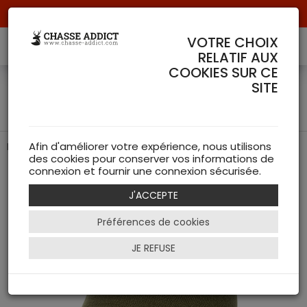
Livraison offerte à partir de 70 € de commande !
VOTRE CHOIX
RELATIF AUX
COOKIES SUR CE
Bonnet Reversible Argali
SITE
Blaser Kaki
Bonnet Reversible Argali de chez Blaser
Afin d'améliorer votre expérience, nous utilisons
des cookies pour conserver vos informations de
connexion et fournir une connexion sécurisée.
J'ACCEPTE
Préférences de cookies
JE REFUSE