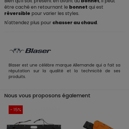
Bien qu'il soit présent en avant du
bonnet
, il peut
être caché en retournant le
bonnet
qui est
réversible
pour varier les styles.
N'attendez plus pour
chasser au chaud
.
Blaser est une célèbre marque Allemande qui a fait sa
réputation sur la qualité et la technicité de ses
produits.
Nous vous proposons également
- 15%