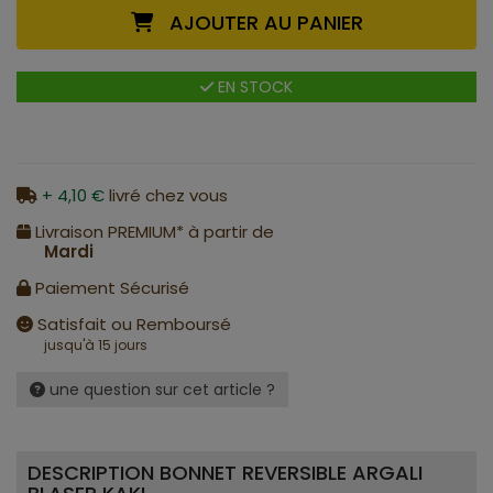
AJOUTER AU PANIER
EN STOCK
+ 4,10 €
livré chez vous
Livraison PREMIUM* à partir de
Mardi
Paiement Sécurisé
Satisfait ou Remboursé
jusqu'à 15 jours
une question sur cet article ?
DESCRIPTION BONNET REVERSIBLE ARGALI