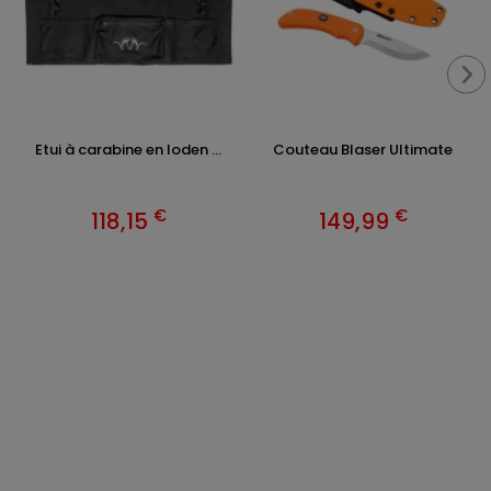
Etui à carabine en loden ...
Couteau Blaser Ultimate
€
€
118,15
149,99