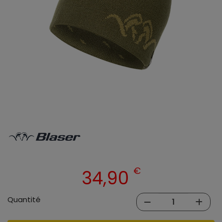
€
34,90
Quantité