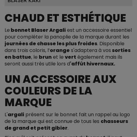
BLASER KAKI
CHAUD ET ESTHÉTIQUE
Le
bonnet Blaser Argali
est un accessoire essentiel
pour compléter la panoplie de la marque durant les
journées de chasse les plus froides
. Disponible
dans trois coloris, l’
orange
s'adaptera à vos
sorties
en battue
, le
brun
et le
vert
également mais ils
seront aussi très utile lors d
'affût hivernaux.
UN ACCESSOIRE AUX
COULEURS DE LA
MARQUE
L'
argali
présent sur le bonnet fait un rappel au logo
de la marque qui est connue de tous les
chasseurs
de grand et petit gibier
.