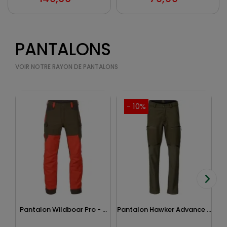
PANTALONS
VOIR NOTRE RAYON DE PANTALONS
- 10%
Pantalon Wildboar Pro - ...
Pantalon Hawker Advance ...
Pa