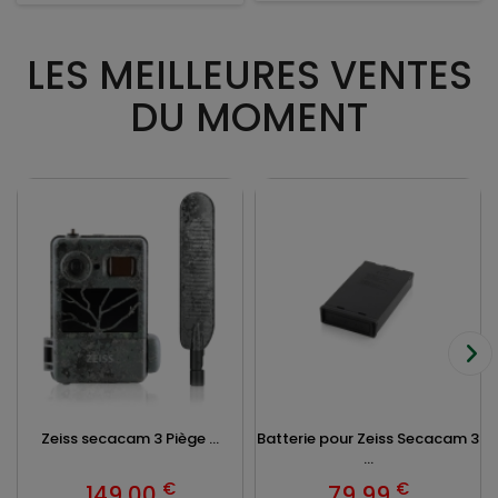
LES MEILLEURES VENTES
DU MOMENT
Zeiss secacam 3 Piège ...
Batterie pour Zeiss Secacam 3
...
€
€
149,00
79,99