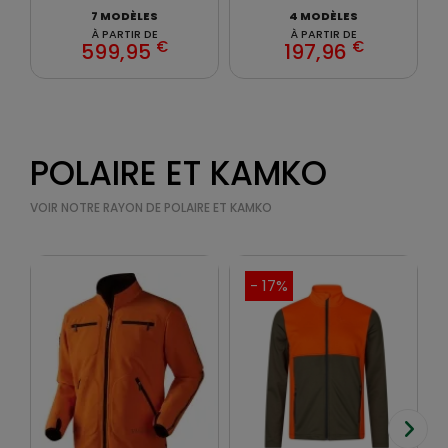
7 MODÈLES
4 MODÈLES
À PARTIR DE
À PARTIR DE
€
€
599,95
197,96
POLAIRE ET KAMKO
VOIR NOTRE RAYON DE POLAIRE ET KAMKO
- 17%