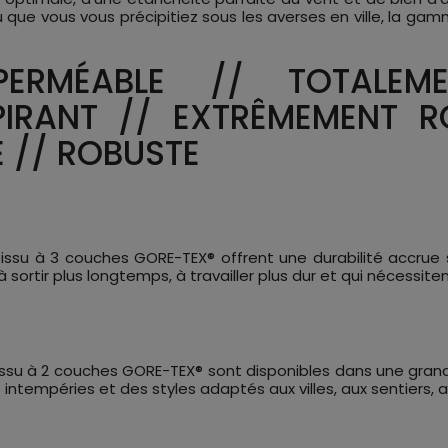
ue vous vous précipitiez sous les averses en ville, la gam
PERMÉABLE // TOTALEM
IRANT // EXTRÊMEMENT R
E // ROBUSTE
tissu à 3 couches GORE-TEX® offrent une durabilité accrue 
 sortir plus longtemps, à travailler plus dur et qui nécessite
tissu à 2 couches GORE-TEX® sont disponibles dans une gran
intempéries et des styles adaptés aux villes, aux sentiers, au