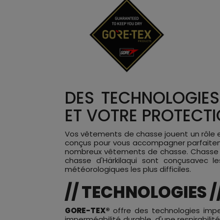
DES TECHNOLOGIES
ET VOTRE PROTECTI
Vos vêtements de chasse jouent un rôle es
conçus pour vous accompagner parfaitemen
nombreux vêtements de chasse. Chasse A
chasse d'Härkilaqui sont conçusavec 
météorologiques les plus difficiles.
// TECHNOLOGIES /
GORE-TEX
®
offre des technologies imp
imperméabilité durable, d'une respirabil