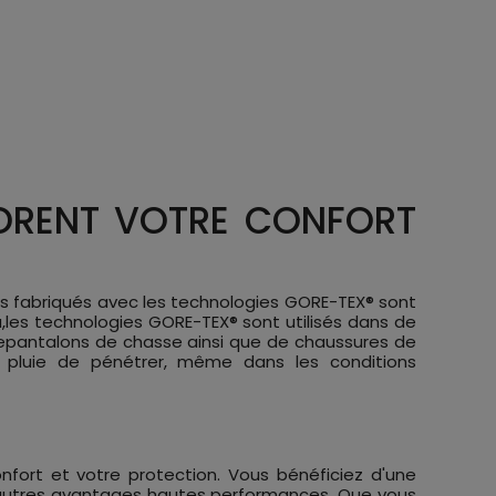
IORENT VOTRE CONFORT
ts fabriqués avec les technologies GORE-TEX® sont
les technologies GORE-TEX® sont utilisés dans de
pantalons de chasse ainsi que de chaussures de
 pluie de pénétrer, même dans les conditions
fort et votre protection. Vous bénéficiez d'une
 d'autres avantages hautes performances. Que vous