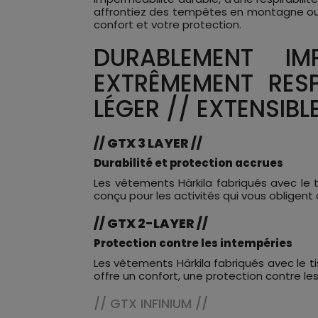
affrontiez des tempêtes en montagne ou q
confort et votre protection.
DURABLEMENT IM
EXTRÊMEMENT RESP
LÉGER // EXTENSIBL
// GTX 3 LAYER //
Durabilité et protection accrues
Les vêtements Härkila fabriqués avec le 
conçu pour les activités qui vous obligent à
// GTX 2-LAYER //
Protection contre les intempéries
Les vêtements Härkila fabriqués avec le 
offre un confort, une protection contre les 
// GTX INFINIUM //