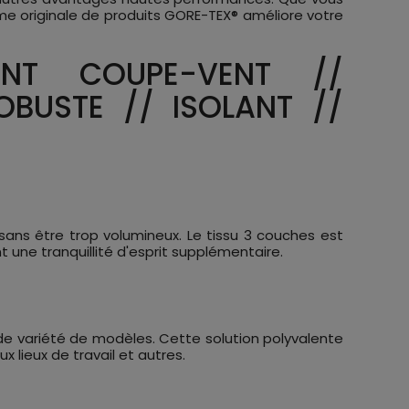
me originale de produits GORE-TEX® améliore votre
ENT COUPE-VENT //
OBUSTE // ISOLANT //
sans être trop volumineux. Le tissu 3 couches est
nt une tranquillité d'esprit supplémentaire.
de variété de modèles. Cette solution polyvalente
x lieux de travail et autres.