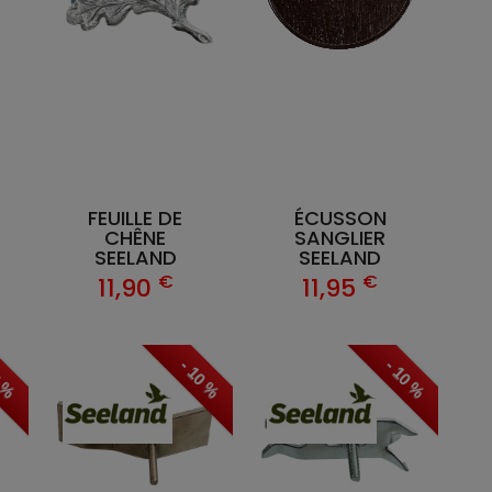
FEUILLE DE
ÉCUSSON
CHÊNE
SANGLIER
SEELAND
SEELAND
€
€
11,90
11,95
0 %
- 10 %
- 10 %