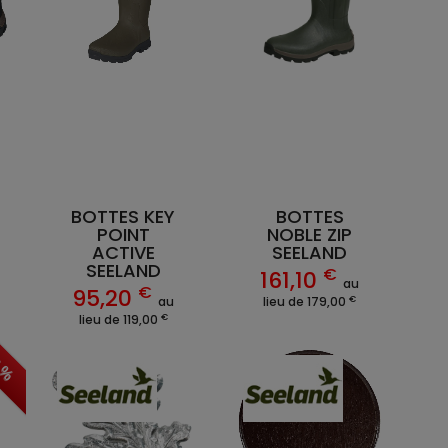
BOTTES KEY
BOTTES
POINT
NOBLE ZIP
ACTIVE
SEELAND
SEELAND
€
161,10
au
€
95,20
€
au
lieu de 179,00
€
lieu de 119,00
0 %