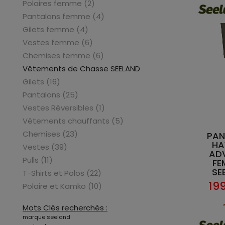
Polaires femme (2)
Pantalons femme (4)
Gilets femme (4)
Vestes femme (6)
Chemises femme (6)
Vêtements de Chasse SEELAND
Gilets (16)
Pantalons (25)
Vestes Réversibles (1)
Vêtements chauffants (5)
Chemises (23)
PAN
HA
Vestes (39)
AD
Pulls (11)
FE
SE
T-Shirts et Polos (22)
19
Polaire et Kamko (10)
Mots Clés recherchés :
marque seeland