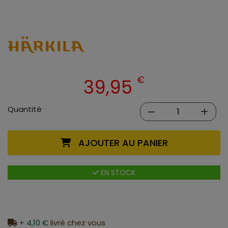
€
39,95
Quantité
AJOUTER AU PANIER
EN STOCK
+ 4,10 €
livré chez vous