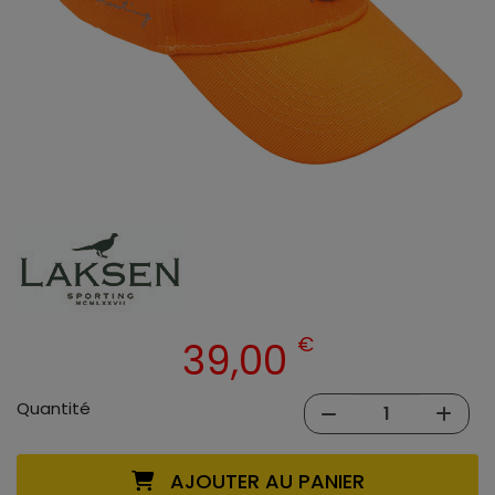
€
39,00
Quantité
AJOUTER AU PANIER