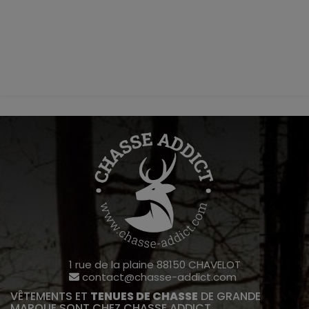
1 rue de la plaine 88150 CHAVELOT
contact@chasse-addict.com
VÊTEMENTS ET
TENUES DE CHASSE
DE GRANDE
MARQUE SONT CHEZ CHASSE ADDICT.