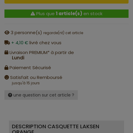
Plus que
1 article(s)
en stock
3
personne(s)
regarde(nt) cet article
+ 4,10 €
livré chez vous
Livraison PREMIUM* à partir de
Lundi
Paiement Sécurisé
Satisfait ou Remboursé
jusqu'à 15 jours
une question sur cet article ?
DESCRIPTION CASQUETTE LAKSEN
ORANGE