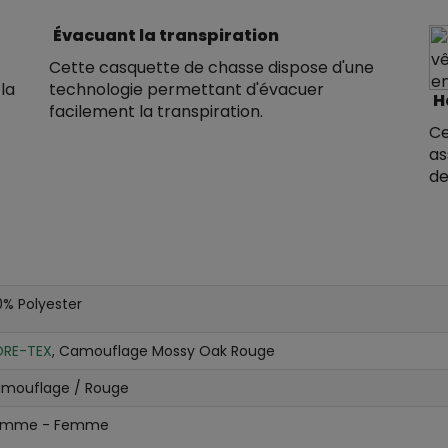
Évacuant la transpiration
Cette casquette de chasse dispose d'une
la
technologie permettant d'évacuer
H
facilement la transpiration.
Ce
as
de
0% Polyester
RE-TEX
, Camouflage Mossy Oak Rouge
mouflage / Rouge
omme - Femme