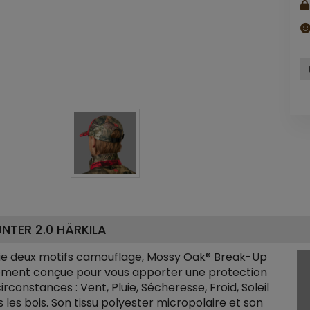
TER 2.0 HÄRKILA
ie deux motifs camouflage, Mossy Oak® Break-Up
gement conçue pour vous apporter une protection
constances : Vent, Pluie, Sécheresse, Froid, Soleil
 les bois. Son tissu polyester micropolaire et son