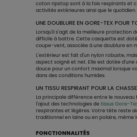
coton ripstop sont à la fois respirants et 
activités extérieures ainsi que le quotidien.
UNE DOUBLURE EN GORE-TEX POUR TO
Lorsqu'il s'agit de la meilleure protection
difficile à battre. Cette casquette est do
coupe-vent, associée à une doublure en ma
L'extérieur est fait d'un nylon robuste, m
aspect soigné et net. Elle est dotée d'une
douce pour un confort maximal lorsque vo
dans des conditions humides.
UN TISSU RESPIRANT POUR LA CHASSE
La principale différence entre le nouvea
l'ajout des technologies de
tissus Gore-Te
respirantes et légères. Votre tête reste a
traditionnel en laine ou en polaire, même l
FONCTIONNALITÉS