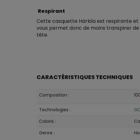
Respirant
Cette casquette Härkila est respirante et
vous permet donc de moins transpirer de 
tête.
CARACTÉRISTIQUES TECHNIQUES
Composition :
10
Technologies :
GO
Coloris :
Ca
Genre :
H