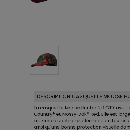
DESCRIPTION CASQUETTE MOOSE HUN
La casquette Moose Hunter 2.0 GTX assoc
Country® et Mossy Oak® Red. Elle est lar
maximale contre les éléments en toutes cir
ainsi qu'une bonne protection visuelle dans