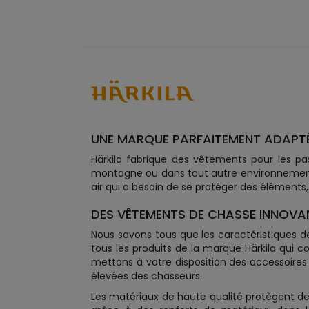
UNE MARQUE PARFAITEMENT ADAPTÉ
Härkila fabrique des vêtements pour les pa
montagne ou dans tout autre environnement 
air qui a besoin de se protéger des élémen
DES VÊTEMENTS DE CHASSE INNOVA
Nous savons tous que les caractéristiques de 
tous les produits de la marque Härkila qui 
mettons à votre disposition des accessoires 
élevées des chasseurs.
Les matériaux de haute qualité protègent de ma