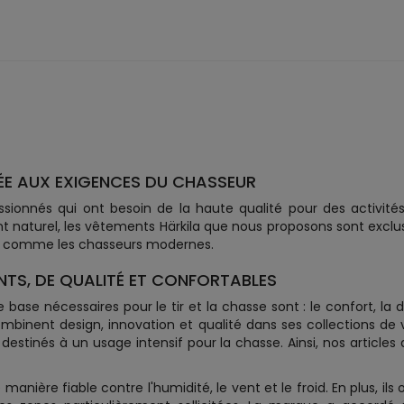
E AUX EXIGENCES DU CHASSEUR
ssionnés qui ont besoin de la haute qualité pour des activité
naturel, les vêtements Härkila que nous proposons sont excl
ts, comme les chasseurs modernes.
NTS, DE QUALITÉ ET CONFORTABLES
base nécessaires pour le tir et la chasse sont : le confort, la d
combinent design, innovation et qualité dans ses collections d
destinés à un usage intensif pour la chasse. Ainsi, nos articl
nière fiable contre l'humidité, le vent et le froid. En plus, ils