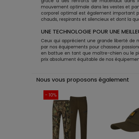
grâce à des renforts de matériaux dans le
mouvement optimale dans les vestes et panta
corporel optimal est également important p
chauds, respirants et silencieux et dont la qua
UNE TECHNOLOGIE POUR UNE MEILLE
Ceux qui apprécient une grande liberté de
par nos équipements pour chasseur passionné.
en battue en tant que maître-chien ou le p
prix absolument équitable de nos équipements
Nous vous proposons également
- 10%