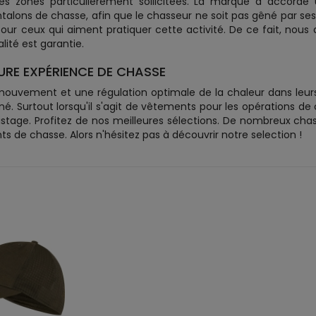
s zones particulièrement sollicitées. La marque a accordé u
lons de chasse, afin que le chasseur ne soit pas gêné par ses v
our ceux qui aiment pratiquer cette activité. De ce fait, nou
lité est garantie.
URE EXPÉRIENCE DE CHASSE
 mouvement et une régulation optimale de la chaleur dans leu
 Surtout lorsqu'il s'agit de vêtements pour les opérations de 
istage. Profitez de nos meilleures sélections. De nombreux ch
 de chasse. Alors n'hésitez pas à découvrir notre selection !