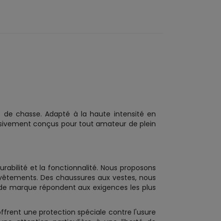
s de chasse. Adapté à la haute intensité en
usivement conçus pour tout amateur de plein
urabilité et la fonctionnalité. Nous proposons
e vêtements. Des chaussures aux vestes, nous
es de marque répondent aux exigences les plus
 offrent une protection spéciale contre l'usure