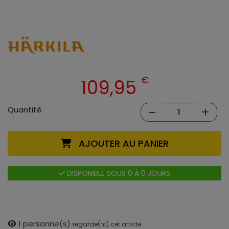
€
109,95
Quantité
AJOUTER AU PANIER
DISPONIBLE SOUS 0 À 0 JOURS
1
personne(s)
regarde(nt) cet article