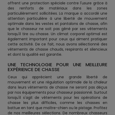
offrent une protection spéciale contre l'usure grâce à
des renforts de matériaux dans les zones
particulièrement sollicitées. La marque a accordé une
attention particulière à une liberté de mouvement
optimale dans les vestes et pantalons de chasse, afin
que le chasseur ne soit pas gêné par ses vêtements
lorsqu'il tire ou chasse. Un climat corporel optimal est
également important pour ceux qui aiment pratiquer
cette activité. De ce fait, nous avons sélectionné des
vêtements de chasse chauds, respirants et silencieux
et dont la qualité est garantie.
UNE TECHNOLOGIE POUR UNE MEILLEURE
EXPÉRIENCE DE CHASSE
Ceux qui apprécient une grande liberté de
mouvement et une régulation optimale de la chaleur
dans leurs vêtements de chasse ne seront pas déçus
par nos équipements pour chasseur passionné. Surtout
lorsqu'il s'agit de vêtements pour les opérations de
chasse les plus difficiles, comme les chasses en
battue en tant que maître-chien ou le pistage. Profitez
de nos meilleures sélections. De nombreux chasseurs