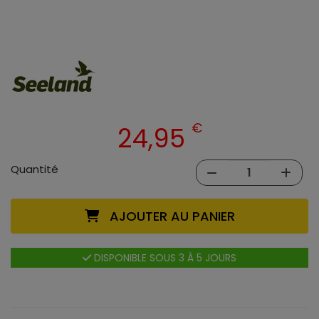
€
24,95
Quantité
AJOUTER AU PANIER
DISPONIBLE SOUS 3 À 5 JOURS