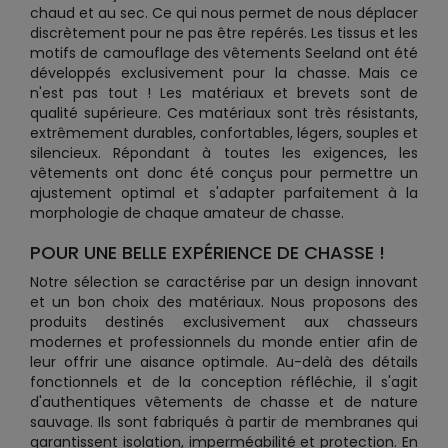
chaud et au sec. Ce qui nous permet de nous déplacer
discrètement pour ne pas être repérés. Les tissus et les
motifs de camouflage des vêtements Seeland ont été
développés exclusivement pour la chasse. Mais ce
n'est pas tout ! Les matériaux et brevets sont de
qualité supérieure. Ces matériaux sont très résistants,
extrêmement durables, confortables, légers, souples et
silencieux. Répondant à toutes les exigences, les
vêtements ont donc été conçus pour permettre un
ajustement optimal et s'adapter parfaitement à la
morphologie de chaque amateur de chasse.
POUR UNE BELLE EXPÉRIENCE DE CHASSE !
Notre sélection se caractérise par un design innovant
et un bon choix des matériaux. Nous proposons des
produits destinés exclusivement aux chasseurs
modernes et professionnels du monde entier afin de
leur offrir une aisance optimale. Au-delà des détails
fonctionnels et de la conception réfléchie, il s'agit
d'authentiques vêtements de chasse et de nature
sauvage. Ils sont fabriqués à partir de membranes qui
garantissent isolation, imperméabilité et protection. En