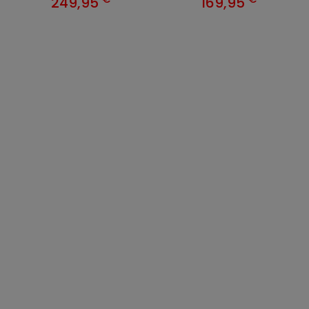
249,95
169,95