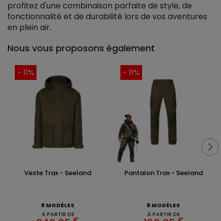
profitez d'une combinaison parfaite de style, de
fonctionnalité et de durabilité lors de vos aventures
en plein air.
Nous vous proposons également
- 11%
- 11%
Veste Trax - Seeland
Pantalon Trax - Seeland
8 MODÈLES
8 MODÈLES
À PARTIR DE
À PARTIR DE
€
€