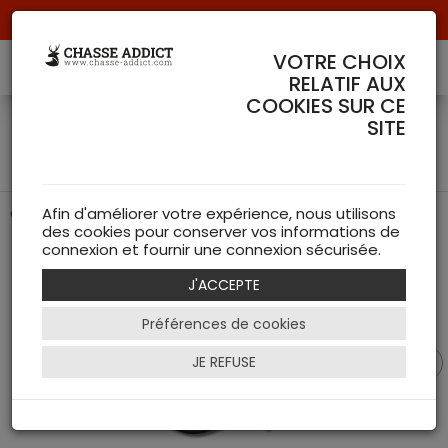
Livraison offerte à partir de 70 € de commande !
VOTRE CHOIX
RELATIF AUX
COOKIES SUR CE
Casquette Trax Light -
SITE
Seeland
Casquette légère et respirante
Afin d'améliorer votre expérience, nous utilisons
des cookies pour conserver vos informations de
connexion et fournir une connexion sécurisée.
J'ACCEPTE
Préférences de cookies
JE REFUSE