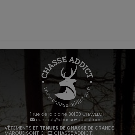
1 rue de la plaine 88150 CHAVELOT
contact@chasse-addict.com
VÊTEMENTS ET
TENUES DE CHASSE
DE GRANDE
MARQUE SONT CHEZ CHASSE ADDICT.