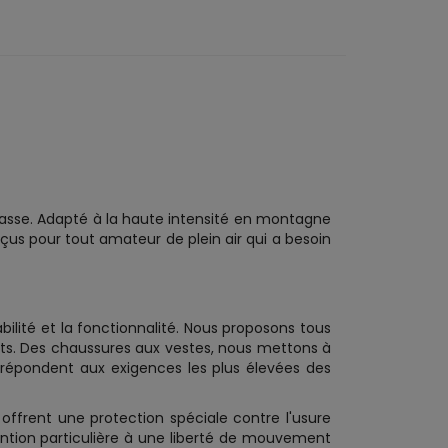
chasse. Adapté à la haute intensité en montagne
us pour tout amateur de plein air qui a besoin
abilité et la fonctionnalité. Nous proposons tous
nts. Des chaussures aux vestes, nous mettons à
e répondent aux exigences les plus élevées des
s offrent une protection spéciale contre l'usure
ention particulière à une liberté de mouvement