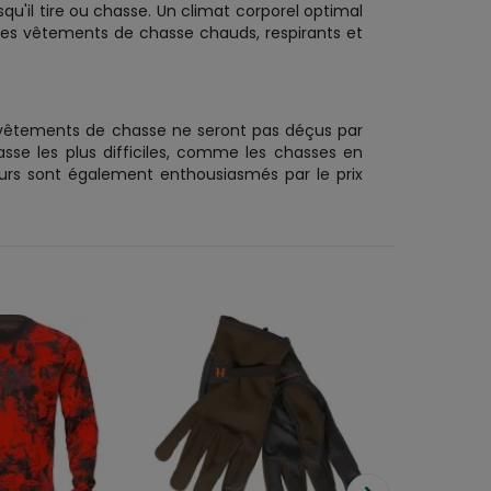
u'il tire ou chasse. Un climat corporel optimal
 des vêtements de chasse chauds, respirants et
 vêtements de chasse ne seront pas déçus par
sse les plus difficiles, comme les chasses en
eurs sont également enthousiasmés par le prix