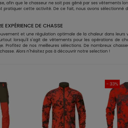
e, afin que le chasseur ne soit pas gêné par ses vêtements lorsq
pratiquer cette activité. De ce fait, nous avons sélectionné
E EXPÉRIENCE DE CHASSE
ouvement et une régulation optimale de la chaleur dans leurs
tout lorsqu'il s'agit de vêtements pour les opérations de cha
e. Profitez de nos meilleures sélections. De nombreux chass
sse. Alors n'hésitez pas à découvrir notre selection !
- 33%