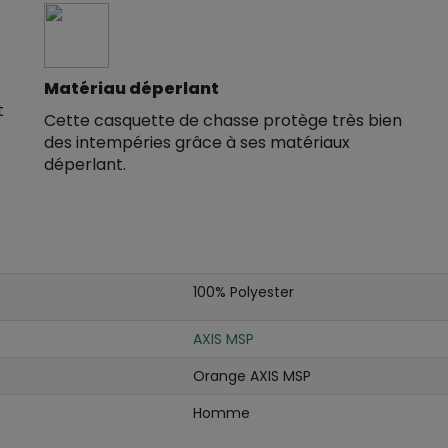
Matériau déperlant
t
Cette casquette de chasse protège très bien
des intempéries grâce à ses matériaux
déperlant.
100% Polyester
AXIS MSP
Orange AXIS MSP
Homme