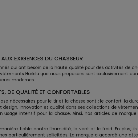
 AUX EXIGENCES DU CHASSEUR
nnés qui ont besoin de la haute qualité pour des activités de 
 vêtements Härkila que nous proposons sont exclusivement conç
seurs modernes.
S, DE QUALITÉ ET CONFORTABLES
e nécessaires pour le tir et la chasse sont : le confort, la dur
nt design, innovation et qualité dans ses collections de vêteme
un usage intensif pour la chasse. Ainsi, nos articles de marqu
ière fiable contre l'humidité, le vent et le froid. En plus, il
nes particulièrement sollicitées. La marque a accordé une att