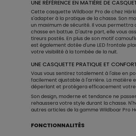
UNE RÉFÉRENCE EN MATIÈRE DE CASQUE
Cette casquette Wildboar Pro de chez Härki
s'adapter à la pratique de la chasse. Son mo
un maximum de sécurité. Il vous permettra d
chasse en battue. D'autre part, elle vous ass
tireurs postés. En plus de son motif camouf
est également dotée d'une LED frontale placé
votre visibilité à la tombée de la nuit.
UNE CASQUETTE PRATIQUE ET CONFOR
Vous vous sentirez totalement à l'aise en po
facilement ajustable à l'arrière. La matière 
déperlant et protégera efficacement votre t
Son design, moderne et tendance ne passera 
rehaussera votre style durant la chasse. N'
autres articles de la gamme Wildboar Pro Hä
FONCTIONNALITÉS