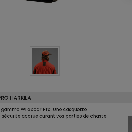
PRO HÄRKILA
la gamme Wildboar Pro. Une casquette
sécurité accrue durant vos parties de chasse