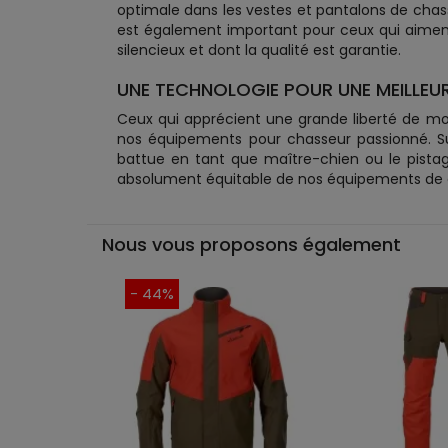
optimale dans les vestes et pantalons de chass
est également important pour ceux qui aiment 
silencieux et dont la qualité est garantie.
UNE TECHNOLOGIE POUR UNE MEILLEUR
Ceux qui apprécient une grande liberté de m
nos équipements pour chasseur passionné. Sur
battue en tant que maître-chien ou le pistag
absolument équitable de nos équipements de cha
Nous vous proposons également
- 44%