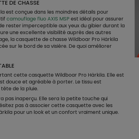
TTE DE CHASSE
la est conçue dans les moindres détails pour
tif
camouflage fluo AXIS MSP
est idéal pour assurer
e rester imperceptible aux yeux du gibier durant la
ure une excellente visibilité auprès des autres
lage, la casquette de chasse Wildboar Pro Härkila
e sur le bord de sa visière. De quoi améliorer
TABLE
rtant cette casquette Wildboar Pro Härkila. Elle est
est douce et agréable à porter. Le tissu est
ête de la pluie.
pas inaperçu. Elle sera la petite touche qui
hésitez pas à associer cette casquette avec les
rkila pour un look et un confort vraiment unique.