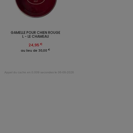
GAMELLE POUR CHIEN ROUGE
L - LE CHAMEAU
€
24,95
€
au lieu de 30,00
Appel du cache en 0.009 secondes le 06-08-2026