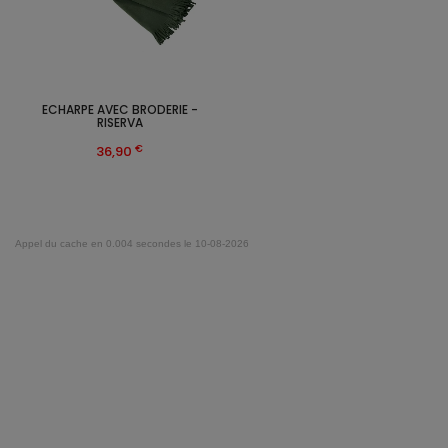
ECHARPE AVEC BRODERIE -
RISERVA
€
36,90
Appel du cache en 0.004 secondes le 10-08-2026