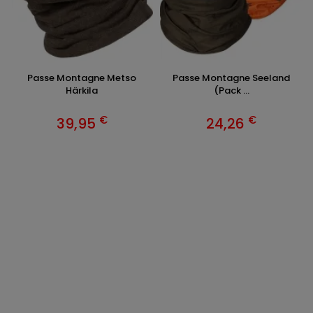
Passe Montagne Metso
Passe Montagne Seeland
Härkila
(Pack ...
€
€
39,95
24,26