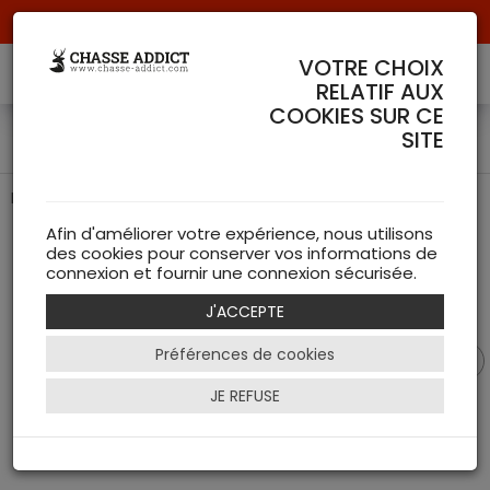
Livraison offerte à partir de 70 € de commande !
VOTRE CHOIX
RELATIF AUX
COOKIES SUR CE
Tour de cou Blaser
SITE
Passe Montagne Blaser
Afin d'améliorer votre expérience, nous utilisons
des cookies pour conserver vos informations de
connexion et fournir une connexion sécurisée.
J'ACCEPTE
Préférences de cookies
JE REFUSE