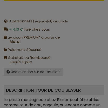
3
personne(s)
regarde(nt) cet article
+ 4,10 €
livré chez vous
Livraison PREMIUM* à partir de
Mardi
Paiement Sécurisé
Satisfait ou Remboursé
jusqu'à 15 jours
une question sur cet article ?
DESCRIPTION TOUR DE COU BLASER
Le passe montagnede chez Blaser peut être utilisé
comme tour de cou, cagoule, ou encore comme un