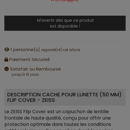
M'avertir dès que ce produit
est disponible !
1
personne(s)
regarde(nt) cet article
Paiement Sécurisé
Satisfait ou Remboursé
jusqu'à 15 jours
DESCRIPTION CACHE POUR LUNETTE (50 MM)
FLIP COVER - ZEISS
Le ZEISS Flip Cover est un capuchon de lentille
frontale de haute qualité, conçu pour offrir une
protection optimale dans toutes les conditions