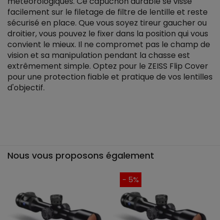
météorologiques. Ce capuchon durable se visse
facilement sur le filetage de filtre de lentille et reste
sécurisé en place. Que vous soyez tireur gaucher ou
droitier, vous pouvez le fixer dans la position qui vous
convient le mieux. Il ne compromet pas le champ de
vision et sa manipulation pendant la chasse est
extrêmement simple. Optez pour le ZEISS Flip Cover
pour une protection fiable et pratique de vos lentilles
d'objectif.
Nous vous proposons également
- 5%