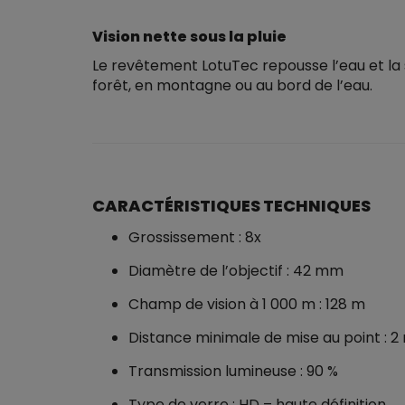
Vision nette sous la pluie
Le revêtement LotuTec repousse l’eau et la 
forêt, en montagne ou au bord de l’eau.
CARACTÉRISTIQUES TECHNIQUES
Grossissement : 8x
Diamètre de l’objectif : 42 mm
Champ de vision à 1 000 m : 128 m
Distance minimale de mise au point : 2
Transmission lumineuse : 90 %
Type de verre : HD – haute définition