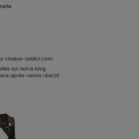
nelle
sur chasse-addict.com
lles sur notre blog
vice après-vente réactif