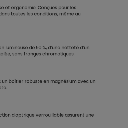
se et ergonomie. Conçues pour les
 dans toutes les conditions, même au
on lumineuse de 90 %, d’une netteté d’un
négalée, sans franges chromatiques.
ns un boîtier robuste en magnésium avec un
ête.
ection dioptrique verrouillable assurent une