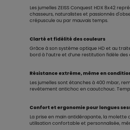
Les jumelles ZEISS Conquest HDX 8x42 repré
chasseurs, naturalistes et passionnés d'obse
crépuscule ou par mauvais temps.
Clarté et fidélité des couleurs
Grâce à son système optique HD et au traite
bord à l’autre et d’une restitution fidèle de
Résistance extrême, même en conditions
Les jumelles sont étanches à 400 mbar, rem
revêtement antichoc en caoutchouc. Tempéra
Confort et ergonomie pour longues ses
La prise en main antidérapante, la molette de
utilisation confortable et personnalisée, 