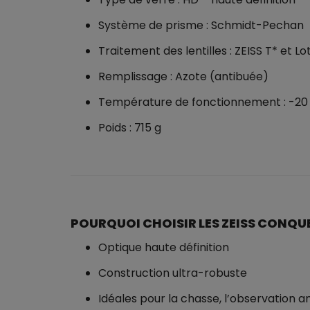
Système de prisme : Schmidt-Pechan
Traitement des lentilles : ZEISS T* et L
Remplissage : Azote (antibuée)
Température de fonctionnement : -20 
Poids : 715 g
POURQUOI CHOISIR LES ZEISS CONQU
Optique haute définition
Construction ultra-robuste
Idéales pour la chasse, l’observation a