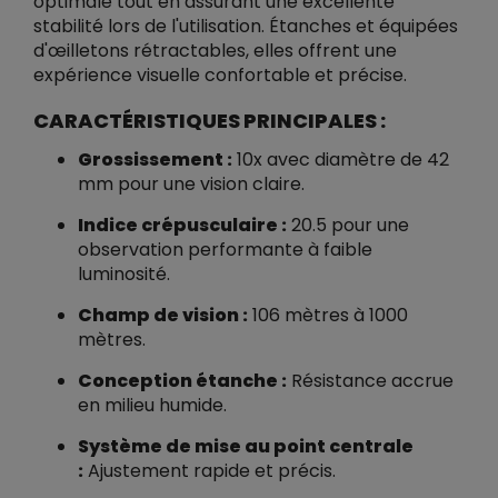
optimale tout en assurant une excellente
stabilité lors de l'utilisation. Étanches et équipées
d'œilletons rétractables, elles offrent une
expérience visuelle confortable et précise.
CARACTÉRISTIQUES PRINCIPALES :
Grossissement :
10x avec diamètre de 42
mm pour une vision claire.
Indice crépusculaire :
20.5 pour une
observation performante à faible
luminosité.
Champ de vision :
106 mètres à 1000
mètres.
Conception étanche :
Résistance accrue
en milieu humide.
Système de mise au point centrale
:
Ajustement rapide et précis.