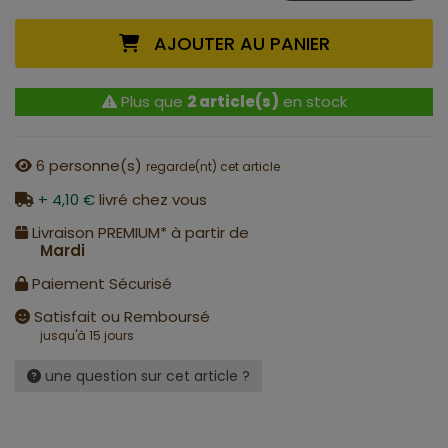
AJOUTER AU PANIER
Plus que
2 article(s)
en stock
6
personne(s)
regarde(nt) cet article
+ 4,10 €
livré chez vous
Livraison PREMIUM* à partir de
Mardi
Paiement Sécurisé
Satisfait ou Remboursé
jusqu'à 15 jours
une question sur cet article ?