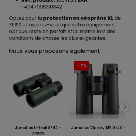
Réf. produit :
1004112 |
EAN
:
4047006316342
Optez pour la
protection en néoprène XL
de
ZEISS et assurez-vous que votre équipement
optique reste en parfait état, même lors des
conditions de chasse les plus exigeantes.
Nous vous proposons également
- 10%
Jumelles U-trail 8*42 -
Jumelles Victory SFL 8x40 -
Urikan
...