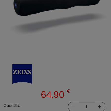
€
64,90
Quantité