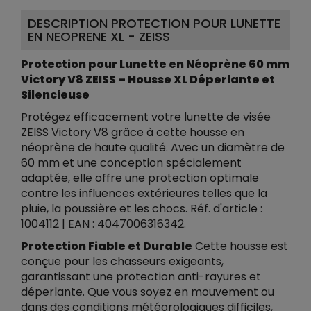
DESCRIPTION PROTECTION POUR LUNETTE
EN NEOPRENE XL - ZEISS
Protection pour Lunette en Néoprène 60 mm
Victory V8 ZEISS – Housse XL Déperlante et
Silencieuse
Protégez efficacement votre lunette de visée
ZEISS Victory V8 grâce à cette housse en
néoprène de haute qualité. Avec un diamètre de
60 mm et une conception spécialement
adaptée, elle offre une protection optimale
contre les influences extérieures telles que la
pluie, la poussière et les chocs. Réf. d'article :
1004112 | EAN : 4047006316342.
Protection Fiable et Durable
Cette housse est
conçue pour les chasseurs exigeants,
garantissant une protection anti-rayures et
déperlante. Que vous soyez en mouvement ou
dans des conditions météorologiques difficiles,