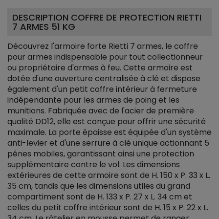
DESCRIPTION COFFRE DE PROTECTION RIETTI
7 ARMES 51 KG
Découvrez l'armoire forte Rietti 7 armes, le coffre
pour armes indispensable pour tout collectionneur
ou propriétaire d'armes à feu. Cette armoire est
dotée d'une ouverture centralisée à clé et dispose
également d'un petit coffre intérieur à fermeture
indépendante pour les armes de poing et les
munitions. Fabriquée avec de l'acier de première
qualité DD12, elle est conçue pour offrir une sécurité
maximale. La porte épaisse est équipée d'un système
anti-levier et d'une serrure à clé unique actionnant 5
pênes mobiles, garantissant ainsi une protection
supplémentaire contre le vol. Les dimensions
extérieures de cette armoire sont de H. 150 x P. 33 x L.
35 cm, tandis que les dimensions utiles du grand
compartiment sont de H. 133 x P. 27 x L. 34 cm et
celles du petit coffre intérieur sont de H. 15 x P. 22 x L.
34 cm. Le râtelier en mousse permet de ranger