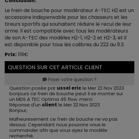
Conclusion:
Le frein de bouche pour modérateur A-TEC H2 est un
accessoire indispensable pour les chasseurs et les
tireurs sportifs qui souhaitent réduire le recul de leur
arme. Il est compatible avec tous les modérateurs
de son A-TEC des modèles H2-1, H2-2 et H2-3, et il
est disponible pour tous les calibres du 222 au 9.3.
Prix:
119€
QUESTION SUR CET ARTICLE CLIENT
Poser votre question ?
Question posée par
ussel eric
le Mer 22 Nov 2023
bonjours ce frein de bouche peut il se monter sur
un MDS A TEC Optima 45 flow .merci .
Réponse d'un
client
le Mer 22 Nov 2023
Bonjour,
Malheuresement ce frein de bouche ne va pas
dessus. Cependant nous pouvons vous le
commander afin que vous ayez le modèle
recherché.