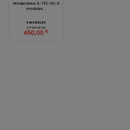
Moderateur A-TEC H2-3
modules ...
3 MODÈLES
À PARTIR DE
€
450,00