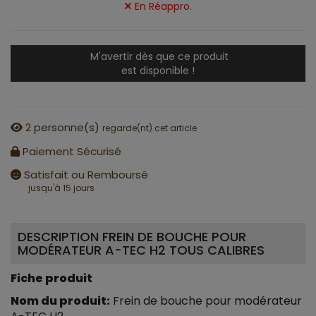
En Réappro.
M'avertir dès que ce produit
est disponible !
2
personne(s)
regarde(nt) cet article
Paiement Sécurisé
Satisfait ou Remboursé
jusqu'à 15 jours
DESCRIPTION FREIN DE BOUCHE POUR
MODÉRATEUR A-TEC H2 TOUS CALIBRES
Fiche produit
Nom du produit:
Frein de bouche pour modérateur